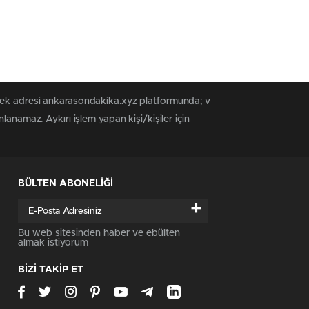
 tek adresi ankarasondakika.xyz platformunda; v
anamaz. Aykırı işlem yapan kişi/kişiler için
BÜLTEN ABONELİĞİ
+
Bu web sitesinden haber ve ebülten
almak istiyorum
BİZİ TAKİP ET