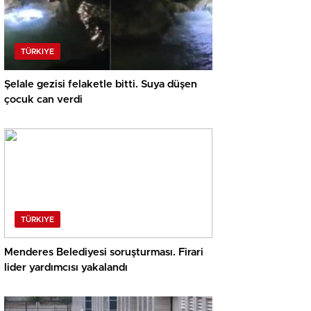
TÜRKIYE
Şelale gezisi felaketle bitti. Suya düşen
çocuk can verdi
TÜRKIYE
Menderes Belediyesi soruşturması. Firari
lider yardımcısı yakalandı