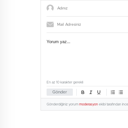
uyuştur
En az 10 karakter gerekli
Gönder
Gönderdiğiniz yorum
moderasyon
ekibi tarafından inc