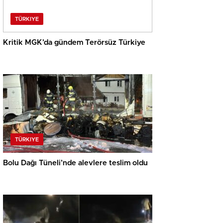
TÜRKIYE
Kritik MGK’da gündem Terörsüz Türkiye
TÜRKIYE
Bolu Dağı Tüneli’nde alevlere teslim oldu