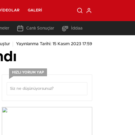
VIDEOLAR
GALERI
neler
Canlı Sonuçlar
İddaa
uştur
Yayınlanma Tarihi: 15 Kasım 2023 17:59
ndı
HIZLI YORUM YAP