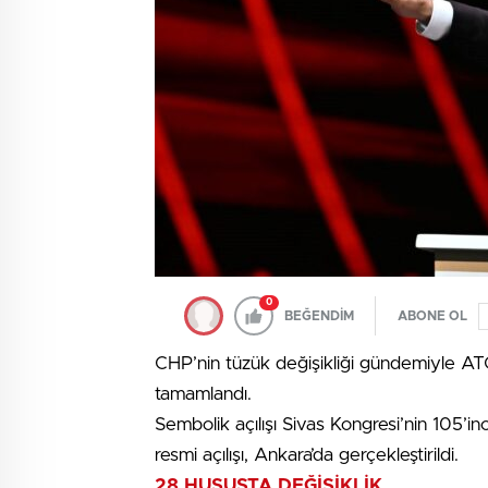
0
BEĞENDİM
ABONE OL
CHP’nin tüzük değişikliği gündemiyle AT
tamamlandı.
Sembolik açılışı Sivas Kongresi’nin 105’in
resmi açılışı, Ankara’da gerçekleştirildi.
28 HUSUSTA DEĞİŞİKLİK