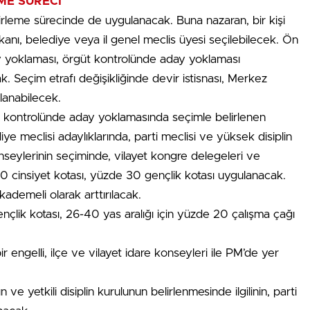
ME SÜRECİ
lirleme sürecinde de uygulanacak. Buna nazaran, bir kişi
kanı, belediye veya il genel meclis üyesi seçilebilecek. Ön
y yoklaması, örgüt kontrolünde aday yoklaması
. Seçim etrafı değişikliğinde devir istisnası, Merkez
lanabilecek.
 kontrolünde aday yoklamasında seçimle belirlenen
diye meclisi adaylıklarında, parti meclisi ve yüksek disiplin
onseylerinin seçiminde, vilayet kongre delegeleri ve
0 cinsiyet kotası, yüzde 30 gençlik kotası uygulanacak.
kademeli olarak arttırılacak.
ençlik kotası, 26-40 yas aralığı için yüzde 20 çalışma çağı
 engelli, ilçe ve vilayet idare konseyleri ile PM’de yer
ve yetkili disiplin kurulunun belirlenmesinde ilgilinin, parti