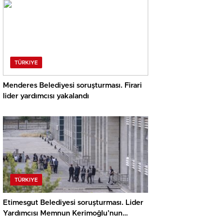
TÜRKIYE
Menderes Belediyesi soruşturması. Firari
lider yardımcısı yakalandı
TÜRKIYE
Etimesgut Belediyesi soruşturması. Lider
Yardımcısı Memnun Kerimoğlu’nun