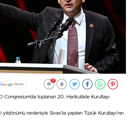
0
News
O Congresium’da toplanan 20. Harikulâde Kurultayı
ci yıldönümü nedeniyle Sivas’ta yapılan Tüzük Kurultayı’nın