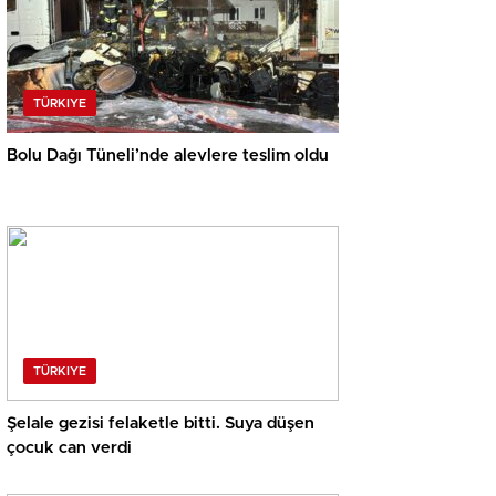
TÜRKIYE
Bolu Dağı Tüneli’nde alevlere teslim oldu
TÜRKIYE
Şelale gezisi felaketle bitti. Suya düşen
çocuk can verdi