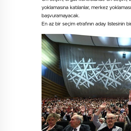
yoklamasına katılanlar, merkez yoklaması
başvuramayacak.
En az bir seçim etrafının aday listesinin b