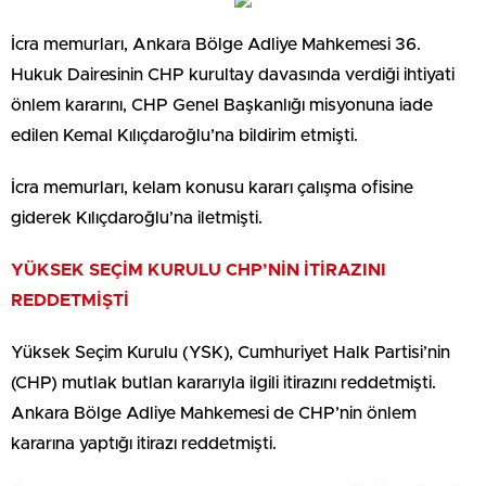
İcra memurları, Ankara Bölge Adliye Mahkemesi 36.
Hukuk Dairesinin CHP kurultay davasında verdiği ihtiyati
önlem kararını, CHP Genel Başkanlığı misyonuna iade
edilen Kemal Kılıçdaroğlu’na bildirim etmişti.
İcra memurları, kelam konusu kararı çalışma ofisine
giderek Kılıçdaroğlu’na iletmişti.
YÜKSEK SEÇİM KURULU CHP’NİN İTİRAZINI
REDDETMİŞTİ
Yüksek Seçim Kurulu (YSK), Cumhuriyet Halk Partisi’nin
(CHP) mutlak butlan kararıyla ilgili itirazını reddetmişti.
Ankara Bölge Adliye Mahkemesi de CHP’nin önlem
kararına yaptığı itirazı reddetmişti.