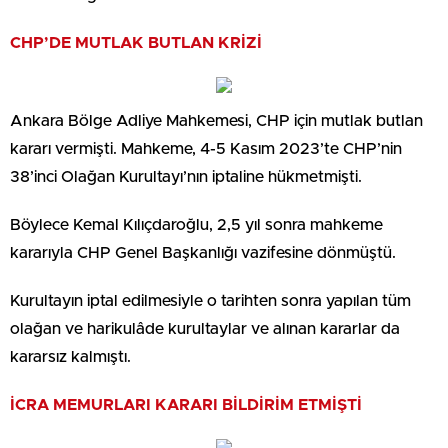
CHP’DE MUTLAK BUTLAN KRİZİ
Ankara Bölge Adliye Mahkemesi, CHP için mutlak butlan
kararı vermişti. Mahkeme, 4-5 Kasım 2023’te CHP’nin
38’inci Olağan Kurultayı’nın iptaline hükmetmişti.
Böylece Kemal Kılıçdaroğlu, 2,5 yıl sonra mahkeme
kararıyla CHP Genel Başkanlığı vazifesine dönmüştü.
Kurultayın iptal edilmesiyle o tarihten sonra yapılan tüm
olağan ve harikulâde kurultaylar ve alınan kararlar da
kararsız kalmıştı.
İCRA MEMURLARI KARARI BİLDİRİM ETMİŞTİ