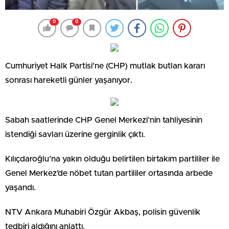
0
0
Cumhuriyet Halk Partisi’ne (CHP) mutlak butlan kararı
sonrası hareketli günler yaşanıyor.
Sabah saatlerinde CHP Genel Merkezi’nin tahliyesinin
istendiği savları üzerine gerginlik çıktı.
Kılıçdaroğlu’na yakın olduğu belirtilen birtakım partililer ile
Genel Merkez’de nöbet tutan partililer ortasında arbede
yaşandı.
NTV Ankara Muhabiri Özgür Akbaş, polisin güvenlik
tedbiri aldığını anlattı.