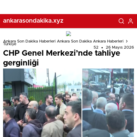
ankarasondakika.xyz
Ankara Son Dakika Haberleri Ankara Son Dakika Ankara Haberleri
Türkiye
52
26 Mayıs 2026
CHP Genel Merkezi’nde tahliye
gerginliği