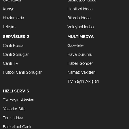
Üye Kaydı
Basketbol İddaa
Künye
Hentbol İddaa
Hakkımızda
Bilardo İddaa
İletişim
Voleybol İddaa
SERVİSLER 2
MULTİMEDYA
Canlı Borsa
Gazeteler
Canlı Sonuçlar
Hava Durumu
Canlı TV
Haber Gönder
Futbol Canlı Sonuçlar
Namaz Vakitleri
TV Yayın Akışları
HIZLI SERVİS
TV Yayın Akışları
Yazarlar Site
Tenis İddaa
Basketbol Canlı