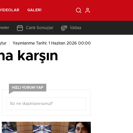
VIDEOLAR
GALERI
neler
Canlı Sonuçlar
İddaa
tur
Yayınlanma Tarihi: 1 Haziran 2026 00:00
na karşın
HIZLI YORUM YAP