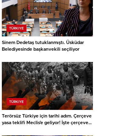
TÜRKIYE
Sinem Dedetaş tutuklanmıştı. Üsküdar
Belediyesinde başkanvekili seçiliyor
TÜRKIYE
Terörsüz Türkiye için tarihi adım. Çerçeve
yasa teklifi Meclis’e geliyor! İşte çerçeve
yasanın detayları