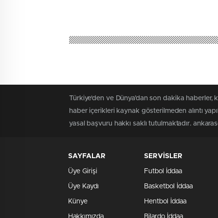
Türkiye'den ve Dünya’dan son dakika haberler, 
haber içerikleri kaynak gösterilmeden alıntı yap
yasal başvuru hakkı saklı tutulmaktadır. ankaraso
SAYFALAR
SERVİSLER
Üye Girişi
Futbol İddaa
Üye Kaydı
Basketbol İddaa
Künye
Hentbol İddaa
Hakkımızda
Bilardo İddaa