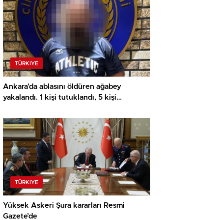
TÜRKIYE
Ankara’da ablasını öldüren ağabey
yakalandı. 1 kişi tutuklandı, 5 kişi
gözaltında
TÜRKIYE
Yüksek Askeri Şura kararları Resmi
Gazete’de