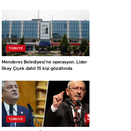
TÜRKIYE
Menderes Belediyesi’ne operasyon. Lider
İlkay Çiçek dahil 15 kişi gözaltında
TÜRKIYE