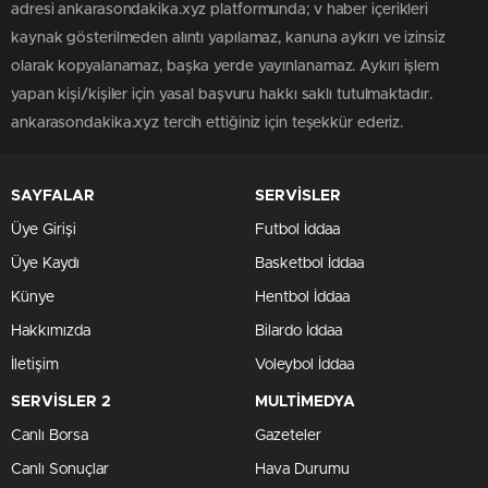
adresi ankarasondakika.xyz platformunda; v haber içerikleri
kaynak gösterilmeden alıntı yapılamaz, kanuna aykırı ve izinsiz
olarak kopyalanamaz, başka yerde yayınlanamaz. Aykırı işlem
yapan kişi/kişiler için yasal başvuru hakkı saklı tutulmaktadır.
ankarasondakika.xyz tercih ettiğiniz için teşekkür ederiz.
SAYFALAR
SERVİSLER
Üye Girişi
Futbol İddaa
Üye Kaydı
Basketbol İddaa
Künye
Hentbol İddaa
Hakkımızda
Bilardo İddaa
İletişim
Voleybol İddaa
SERVİSLER 2
MULTİMEDYA
Canlı Borsa
Gazeteler
Canlı Sonuçlar
Hava Durumu