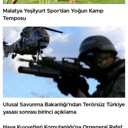
Malatya Yeşilyurt Spor’dan Yoğun Kamp
Temposu
Ulusal Savunma Bakanlığı’ndan Terörsüz Türkiye
yasası sonrası birinci açıklama
Hava Kuvvetleri Komutanlığı’na Orgeneral Rafet