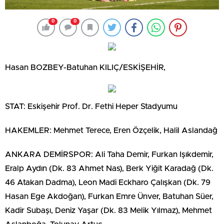
0
0
Hasan BOZBEY-Batuhan KILIÇ/ESKİŞEHİR,
STAT: Eskişehir Prof. Dr. Fethi Heper Stadyumu
HAKEMLER: Mehmet Terece, Eren Özçelik, Halil Aslandağ
ANKARA DEMİRSPOR: Ali Taha Demir, Furkan Işıkdemir,
Eralp Aydın (Dk. 83 Ahmet Nas), Berk Yiğit Karadağ (Dk.
46 Atakan Dadma), Leon Madi Eckharo Çalışkan (Dk. 79
Hasan Ege Akdoğan), Furkan Emre Ünver, Batuhan Süer,
Kadir Subaşı, Deniz Yaşar (Dk. 83 Melik Yılmaz), Mehmet