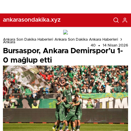
ankarasondakika.xyz
Ankara Son Dakika Haberleri Ankara Son Dakika Ankara Haberleri
Ankara
40
14 Nisan 2026
Bursaspor, Ankara Demirspor’u 1-
0 mağlup etti