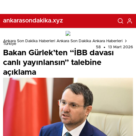
ankarasondakika.xyz
Ankara Son Dakika Haberleri Ankara Son Dakika Ankara Haberleri
Türkiye
58
13 Mart 2026
Bakan Gürlek’ten “İBB davası
canlı yayınlansın” talebine
açıklama