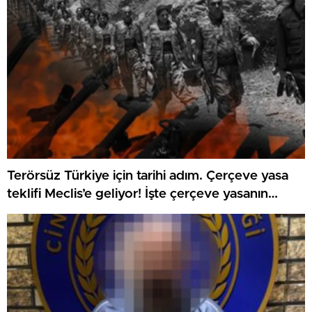
Terörsüz Türkiye için tarihi adım. Çerçeve yasa
teklifi Meclis’e geliyor! İşte çerçeve yasanın
detayları