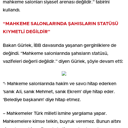
mahkeme salonları siyaset arenası değildir.” tabirini
kullandı.
“MAHKEME SALONLARINDA ŞAHISLARIN STATÜSÜ
KIYMETLİ DEĞİLDİR”
Bakan Gürlek, İBB davasında yaşanan gerginliklere de
değindi. “Mahkeme salonlarında şahısların statüsü,
vazifeleri değerli değildir.” diyen Gürlek, şöyle devam etti:
“- Mahkeme salonlarında hakim ve savcı hitap ederken
‘sanık Ali, sanık Mehmet, sanık Ekrem’ diye hitap eder.
‘Belediye başkanım’ diye hitap etmez.
– Mahkemeler Türk milleti ismine yargılama yapar.
Mahkemelere kimse telkin, buyruk veremez. Bunun altını