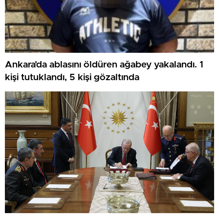
Ankara’da ablasını öldüren ağabey yakalandı. 1
kişi tutuklandı, 5 kişi gözaltında