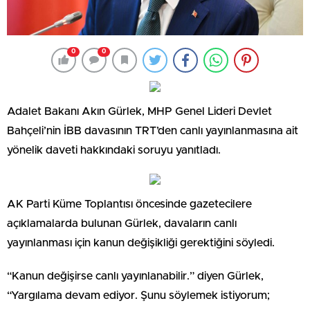
0
0
Adalet Bakanı Akın Gürlek, MHP Genel Lideri Devlet
Bahçeli’nin İBB davasının TRT’den canlı yayınlanmasına ait
yönelik daveti hakkındaki soruyu yanıtladı.
AK Parti Küme Toplantısı öncesinde gazetecilere
açıklamalarda bulunan Gürlek, davaların canlı
yayınlanması için kanun değişikliği gerektiğini söyledi.
“Kanun değişirse canlı yayınlanabilir.” diyen Gürlek,
“Yargılama devam ediyor. Şunu söylemek istiyorum;