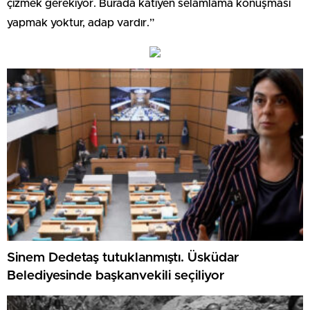
çizmek gerekiyor. Burada katiyen selamlama konuşması
yapmak yoktur, adap vardır.”
Sinem Dedetaş tutuklanmıştı. Üsküdar
Belediyesinde başkanvekili seçiliyor