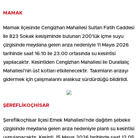
MAMAK
Mamak ilçesinde Cengizhan Mahallesi Sultan Fatih Caddesi
ile 823 Sokak kesişiminde bulunan 200’lük içme suyu
çizgisinde meydana gelen arıza nedeniyle 11 Mayıs 2026
tarihinde saat 16.10 ile 23.00 ortasında su kesintisi
yapılacaktır. Kesintiden Cengizhan Mahallesi ile Duralialıç
Mahallesi’nin üst kotları etkilenecektir. Takımların arızayı
gidermek için çalışmalarını aralıksız sürdürdüğü bildirildi.
ŞEREFLİKOÇHİSAR
Şereflikoçhisar ilçesi Emek Mahallesi’nde dağıtım şebeke
çizgisinde meydana gelen arıza nedeniyle planlı su kesintisi
uygulanacaktır. Kesinti, 15 Mayıs 2026 tarihinde saat 12.05