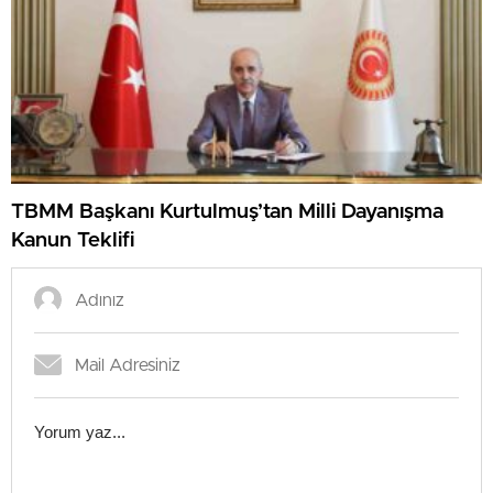
TBMM Başkanı Kurtulmuş’tan Milli Dayanışma
Kanun Teklifi