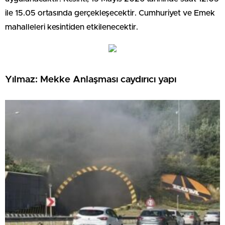
ile 15.05 ortasında gerçekleşecektir. Cumhuriyet ve Emek
mahalleleri kesintiden etkilenecektir.
Yılmaz: Mekke Anlaşması caydırıcı yapı