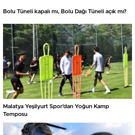
Bolu Tüneli kapalı mı, Bolu Dağı Tüneli açık mı?
Malatya Yeşilyurt Spor’dan Yoğun Kamp
Temposu