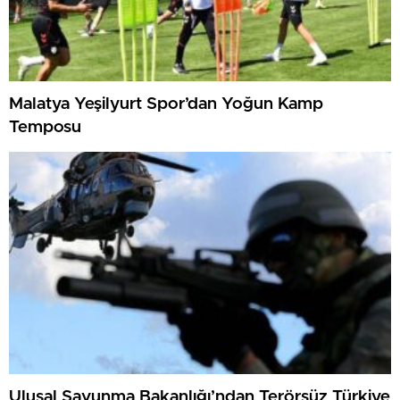
Malatya Yeşilyurt Spor’dan Yoğun Kamp
Temposu
Ulusal Savunma Bakanlığı’ndan Terörsüz Türkiye