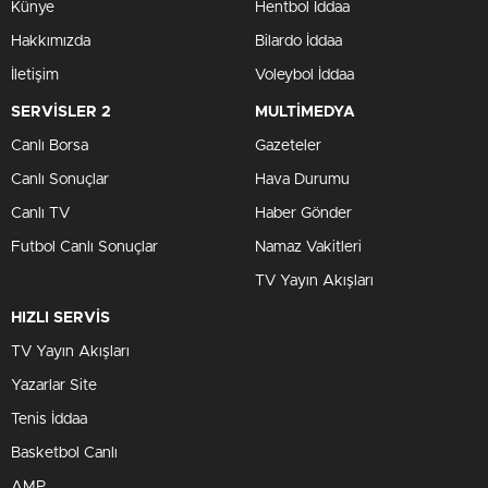
Künye
Hentbol İddaa
Hakkımızda
Bilardo İddaa
İletişim
Voleybol İddaa
SERVİSLER 2
MULTİMEDYA
Canlı Borsa
Gazeteler
Canlı Sonuçlar
Hava Durumu
Canlı TV
Haber Gönder
Futbol Canlı Sonuçlar
Namaz Vakitleri
TV Yayın Akışları
HIZLI SERVİS
TV Yayın Akışları
Yazarlar Site
Tenis İddaa
Basketbol Canlı
AMP