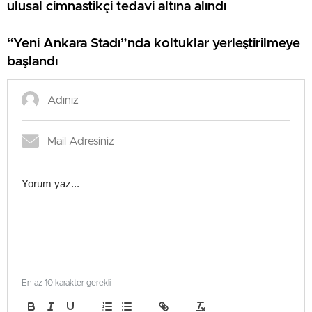
ulusal cimnastikçi tedavi altına alındı
“Yeni Ankara Stadı”nda koltuklar yerleştirilmeye
başlandı
En az 10 karakter gerekli