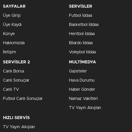
SAYFALAR
SERVİSLER
Üye Girişi
Futbol İddaa
Üye Kaydı
Basketbol İddaa
Künye
Hentbol İddaa
Hakkımızda
Bilardo İddaa
İletişim
Voleybol İddaa
SERVİSLER 2
MULTİMEDYA
Canlı Borsa
Gazeteler
Canlı Sonuçlar
Hava Durumu
Canlı TV
Haber Gönder
Futbol Canlı Sonuçlar
Namaz Vakitleri
TV Yayın Akışları
HIZLI SERVİS
TV Yayın Akışları