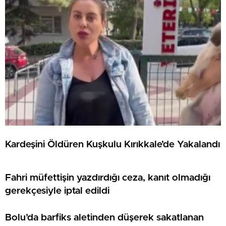
Kardeşini Öldüren Kuşkulu Kırıkkale’de Yakalandı
Fahri müfettişin yazdırdığı ceza, kanıt olmadığı
gerekçesiyle iptal edildi
Bolu’da barfiks aletinden düşerek sakatlanan