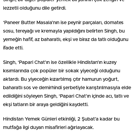
lezzetli olduğunu dile getirdi.
‘Paneer Butter Masala’nın ise peynir parçaları, domates
sosu, tereyağı ve kremayla yapıldığını belirten Singh, bu
yemeğin hafif, az baharatlı, ekşi ve biraz da tatlı olduğunu
ifade etti.
Singh, ‘Papari Chat’ın ise özellikle Hindistan’ın kuzey
kısımlarında çok popüler bir sokak yiyeceği olduğunu
aktardı. Bu yiyeceğin kızartılmış çıtır hamurun yoğurt,
baharatlı sos ve demirhindi şerbetiyle karıştırılmasıyla elde
edildiğini söyleyen Singh, ‘Papari Chat’ın içinde acı, tatlı ve
ekşi tatların bir araya geldiğini kaydetti.
Hindistan Yemek Günleri etkinliği, 2 Şubat’a kadar bu
mutfağa ilgi duyan misafirleri ağırlayacak.