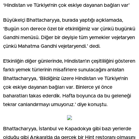
‘Hindistan ve Türkiye’nin çok eskiye dayanan bağları var’
Büyükelçi Bhattacharyya, burada yaptığı açıklamada,
‘Bugün son derece özel bir etkinliğimiz var çünkü bugünkü
Gandhi menüsü. Diğer bir deyişle tüm yemekler vejetaryen
çünkü Mahatma Gandhi vejetaryendi.’ dedi.
Etkinliğin diğer günlerinde, Hindistan’ın çeşitliliğini gösteren
farklı yemek türlerinin misafirlere sunulacağını anlatan
Bhattacharyya, ‘Bildiğiniz üzere Hindistan ve Türkiye’nin
çok eskiye dayanan bağları var. Binlerce yıl önce
baharatları takas ederdik. Hafta boyunca da bu geleneği
tekrar canlandırmayı umuyoruz.’ diye konuştu.
Bhattacharyya, İstanbul ve Kapadokya gibi bazı yerlerde
olduğu gibi Ankara’da da gerçek bir Hint restoranı olmasını