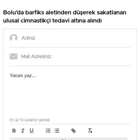
Bolu’da barfiks aletinden düşerek sakatlanan
ulusal cimnastikçi tedavi altına alındı
En az 10 karakter gerekli