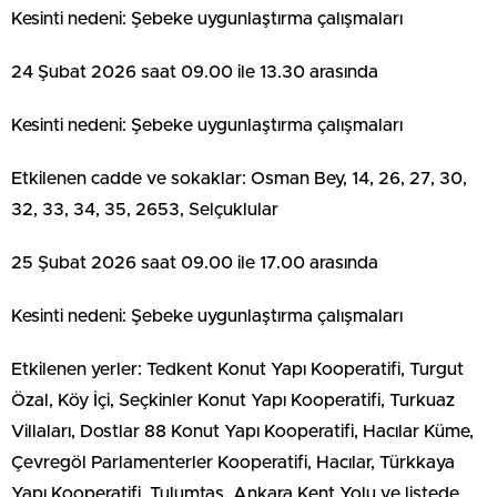
Kesinti nedeni: Şebeke uygunlaştırma çalışmaları
24 Şubat 2026 saat 09.00 ile 13.30 arasında
Kesinti nedeni: Şebeke uygunlaştırma çalışmaları
Etkilenen cadde ve sokaklar: Osman Bey, 14, 26, 27, 30,
32, 33, 34, 35, 2653, Selçuklular
25 Şubat 2026 saat 09.00 ile 17.00 arasında
Kesinti nedeni: Şebeke uygunlaştırma çalışmaları
Etkilenen yerler: Tedkent Konut Yapı Kooperatifi, Turgut
Özal, Köy İçi, Seçkinler Konut Yapı Kooperatifi, Turkuaz
Villaları, Dostlar 88 Konut Yapı Kooperatifi, Hacılar Küme,
Çevregöl Parlamenterler Kooperatifi, Hacılar, Türkkaya
Yapı Kooperatifi, Tulumtaş, Ankara Kent Yolu ve listede