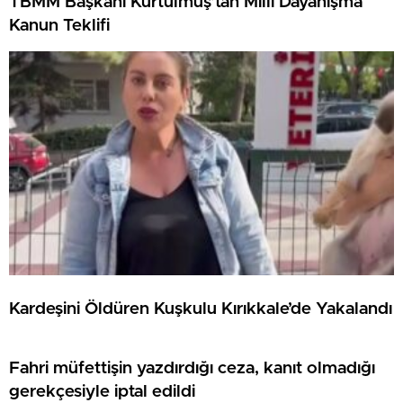
TBMM Başkanı Kurtulmuş’tan Milli Dayanışma
Kanun Teklifi
Kardeşini Öldüren Kuşkulu Kırıkkale’de Yakalandı
Fahri müfettişin yazdırdığı ceza, kanıt olmadığı
gerekçesiyle iptal edildi