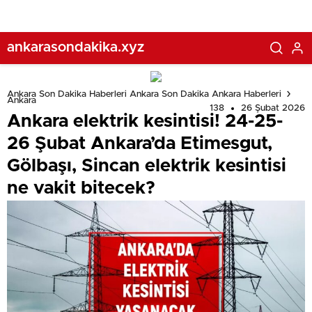
bitecek?
ankarasondakika.xyz
Ankara Son Dakika Haberleri Ankara Son Dakika Ankara Haberleri
Ankara
138
26 Şubat 2026
Ankara elektrik kesintisi! 24-25-
26 Şubat Ankara’da Etimesgut,
Gölbaşı, Sincan elektrik kesintisi
ne vakit bitecek?