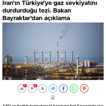
İran’ın Türkiye’ye gaz sevkiyatını
durdurduğu tezi. Bakan
Bayraktar’dan açıklama
0
0