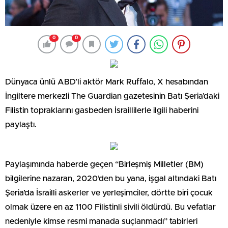
0
0
Dünyaca ünlü ABD’li aktör Mark Ruffalo, X hesabından
İngiltere merkezli The Guardian gazetesinin Batı Şeria’daki
Filistin topraklarını gasbeden İsraillilerle ilgili haberini
paylaştı.
Paylaşımında haberde geçen “Birleşmiş Milletler (BM)
bilgilerine nazaran, 2020’den bu yana, işgal altındaki Batı
Şeria’da İsrailli askerler ve yerleşimciler, dörtte biri çocuk
olmak üzere en az 1100 Filistinli sivili öldürdü. Bu vefatlar
nedeniyle kimse resmi manada suçlanmadı” tabirleri