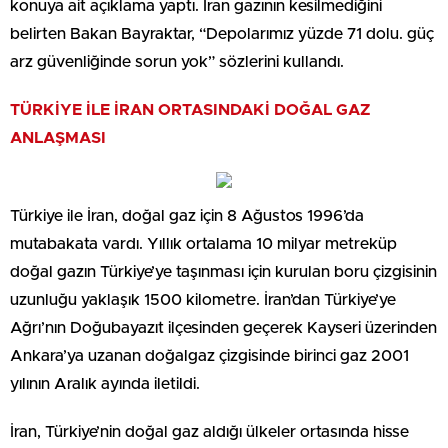
konuya ait açıklama yaptı. İran gazının kesilmediğini
belirten Bakan Bayraktar, “Depolarımız yüzde 71 dolu. güç
arz güvenliğinde sorun yok” sözlerini kullandı.
TÜRKİYE İLE İRAN ORTASINDAKİ DOĞAL GAZ
ANLAŞMASI
Türkiye ile İran, doğal gaz için 8 Ağustos 1996’da
mutabakata vardı. Yıllık ortalama 10 milyar metreküp
doğal gazın Türkiye’ye taşınması için kurulan boru çizgisinin
uzunluğu yaklaşık 1500 kilometre. İran’dan Türkiye’ye
Ağrı’nın Doğubayazıt ilçesinden geçerek Kayseri üzerinden
Ankara’ya uzanan doğalgaz çizgisinde birinci gaz 2001
yılının Aralık ayında iletildi.
İran, Türkiye’nin doğal gaz aldığı ülkeler ortasında hisse