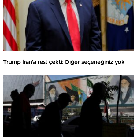
Trump İran’a rest çekti: Diğer seçeneğiniz yok