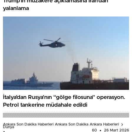
Trump’ın müzakere açıklamasına İran’dan
yalanlama
İtalya’dan Rusya’nın “gölge filosuna” operasyon.
Petrol tankerine müdahale edildi
Ankara Son Dakika Haberleri Ankara Son Dakika Ankara Haberleri
Dünya
60
26 Mart 2026