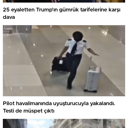
25 eyaletten Trump’ın gümrük tarifelerine karşı
dava
Pilot havalimanında uyuşturucuyla yakalandı.
Testi de müspet çıktı