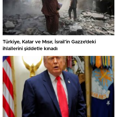
Türkiye, Katar ve Mısır, İsrail’in Gazze’deki
ihlallerini şiddetle kınadı