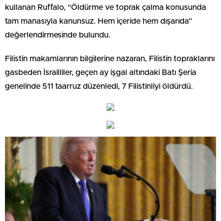
kullanan Ruffalo, “Öldürme ve toprak çalma konusunda
tam manasıyla kanunsuz. Hem içeride hem dışarıda”
değerlendirmesinde bulundu.
Filistin makamlarının bilgilerine nazaran, Filistin topraklarını
gasbeden İsrailliler, geçen ay işgal altındaki Batı Şeria
genelinde 511 taarruz düzenledi, 7 Filistinliyi öldürdü.