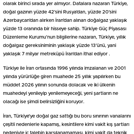
olarak birinci sırada yer almıyor. Datalara nazaran Türkiye,
doğal gazının yüzde 42’sini Rusya’dan, yüzde 20’sini
Azerbaycan’dan alırken İran’dan alınan doğalgaz yaklaşık
yüzde 13 oranında bir hisseye sahip. Türkiye Güç Piyasası
Düzenleme Kurumu’nun bilgilerine nazaran, Türkiye, yıllık
doğalgaz gereksiniminin yaklaşık yüzde 13’ünü, yani
yaklaşık 7 milyar metreküpü İran’dan ithal ediyor .
Türkiye ile İran ortasında 1996 yılında imzalanan ve 2001
yılında yürürlüğe giren muahede 25 yıllık yapılırken bu
müddet 2026 yılının sonunda dolacak ve iki ülkenin
muahedeyi yenileyip yenilemeyeceği, yeni şartların ne
olacağı ise şimdi belirsizliğini koruyor.
İran, Türkiye’ye doğal gaz sattığı bu boru sınırının vanalarını
çeşitli nedenlerle kapamış, kesintilere kimi vakit kış şartları
nedeniyle iç talebin karşılanamaması, kimi vakit da teknik