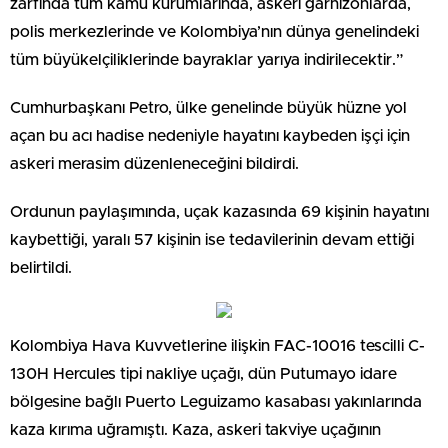
zarfında tüm kamu kurumlarında, askeri garnizonlarda,
polis merkezlerinde ve Kolombiya’nın dünya genelindeki
tüm büyükelçiliklerinde bayraklar yarıya indirilecektir.”
Cumhurbaşkanı Petro, ülke genelinde büyük hüzne yol
açan bu acı hadise nedeniyle hayatını kaybeden işçi için
askeri merasim düzenleneceğini bildirdi.
Ordunun paylaşımında, uçak kazasında 69 kişinin hayatını
kaybettiği, yaralı 57 kişinin ise tedavilerinin devam ettiği
belirtildi.
Kolombiya Hava Kuvvetlerine ilişkin FAC-10016 tescilli C-
130H Hercules tipi nakliye uçağı, dün Putumayo idare
bölgesine bağlı Puerto Leguizamo kasabası yakınlarında
kaza kırıma uğramıştı. Kaza, askeri takviye uçağının