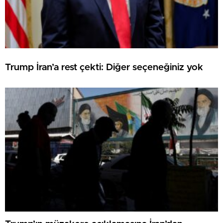
Trump İran’a rest çekti: Diğer seçeneğiniz yok