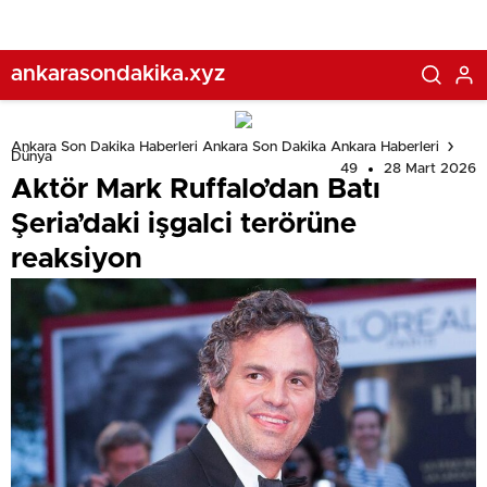
ankarasondakika.xyz
Ankara Son Dakika Haberleri Ankara Son Dakika Ankara Haberleri
Dünya
49
28 Mart 2026
Aktör Mark Ruffalo’dan Batı
Şeria’daki işgalci terörüne
reaksiyon