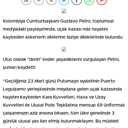
Kolombiya Cumhurbaşkanı Gustavo Petro, toplumsal
medyadaki paylaşımında, uçak kazası nda hayatını
kaybeden askerlerin ailelerine taziye dileklerinde bulundu.
Ulus olarak “derin” keder yaşadıklarını vurgulayan Petro,
şunları kaydetti:
“Geçtiğimiz 23 Mart günü Putumayo eyaletinin Puerto
Leguizamo yerleşkesinde meydana gelen uçak kazasında
hayatını kaybeden Kara Kuvvetleri, Hava ve Uzay
Kuvvetleri ile Ulusal Polis Teşkilatına mensup 69 üniformalı
çalışanımızın aziz anısına binaen, tüm ülke genelinde 3
günlük ulusal yas ilan etmiş bulunmaktayım. Bu müddet