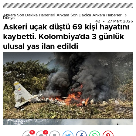
Ankara Son Dakika Haberleri Ankara Son Dakika Ankara Haberleri
Dünya
42
27 Mart 2026
Askeri uçak düştü 69 kişi hayatını
kaybetti. Kolombiya’da 3 günlük
ulusal yas ilan edildi
0
0