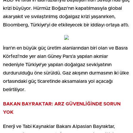
ABD ve İsrail’in taarruzlarıyla başlayan İran Savaşı’nda güç
krizi büyüyor. Hürmüz Boğazı’nın kapatılmasıyla global
akaryakıt ve sıvılaştırılmış doğalgaz krizi yaşanırken,
Bloomberg, Türkiye’yi de etkileyecek bir iddiayı ortaya attı.
İran’ın en büyük güç üretim alanlarından biri olan ve Basra
Körfezi’nde yer alan Güney Pars’a yapılan akınlar
nedeniyle Türkiye’ye yapılan doğalgaz sevkiyatının
durdurulduğu öne sürüldü. Gaz akışının durmasının iki ülke
ortasındaki güç ticaretinde aksamalara yol açacağı
belirtiliyor.
BAKAN BAYRAKTAR: ARZ GÜVENLİĞİNDE SORUN
YOK
Enerji ve Tabi Kaynaklar Bakanı Alpaslan Bayraktar,