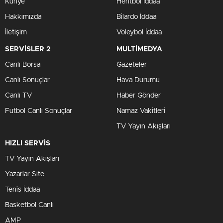
Künye
Hentbol İddaa
Hakkımızda
Bilardo İddaa
İletişim
Voleybol İddaa
SERVİSLER 2
MULTİMEDYA
Canlı Borsa
Gazeteler
Canlı Sonuçlar
Hava Durumu
Canlı TV
Haber Gönder
Futbol Canlı Sonuçlar
Namaz Vakitleri
TV Yayın Akışları
HIZLI SERVİS
TV Yayın Akışları
Yazarlar Site
Tenis İddaa
Basketbol Canlı
AMP