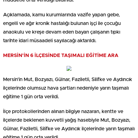
müddetle orta verildiği bildirildi.
Açıklamada, kamu kurumlarında vazife yapan gebe,
engelli ve ağır kronik hastalığı bulunan işçi ile çocuğu
anaokulu ve kreşe devam eden bayan çalışanın tıpkı
tarihte idari müsaadeli sayılacağı aktarıldı.
MERSİN’İN 6 İLÇESİNDE TAŞIMALI EĞİTİME ARA
Mersin’in Mut, Bozyazı, Gülnar, Faziletli, Silifke ve Aydıncık
ilçelerinde olumsuz hava şartları nedeniyle yarın taşımalı
eğitime 1 gün orta verildi.
İlçe protokollerinden alınan bilgiye nazaran, kentte ve
ilçelerde beklenen kuvvetli yağış hasebiyle Mut, Bozyazı,
Gülnar, Faziletli, Silifke ve Aydıncık ilçelerinde yarın taşımalı
eğitime 1 gün orta verildi.