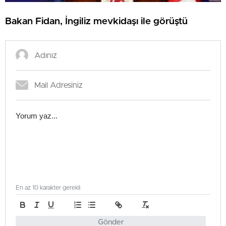
Bakan Fidan, İngiliz mevkidaşı ile görüştü
En az 10 karakter gerekli
Gönder