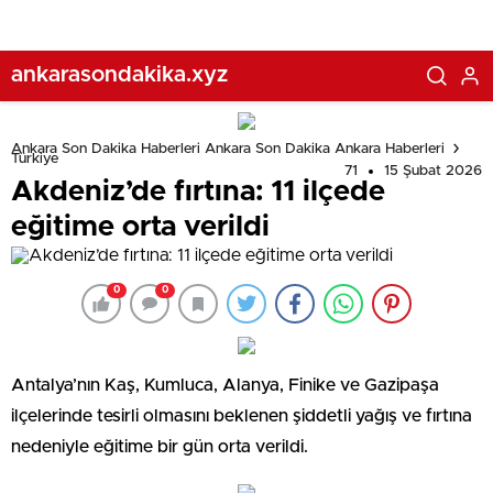
ankarasondakika.xyz
Ankara Son Dakika Haberleri Ankara Son Dakika Ankara Haberleri
Türkiye
71
15 Şubat 2026
Akdeniz’de fırtına: 11 ilçede
eğitime orta verildi
0
0
Antalya’nın Kaş, Kumluca, Alanya, Finike ve Gazipaşa
ilçelerinde tesirli olmasını beklenen şiddetli yağış ve fırtına
nedeniyle eğitime bir gün orta verildi.