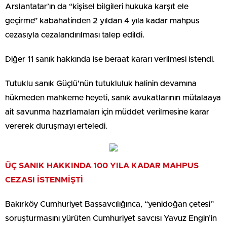
Arslantatar’ın da “kişisel bilgileri hukuka karşıt ele
geçirme” kabahatinden 2 yıldan 4 yıla kadar mahpus
cezasıyla cezalandırılması talep edildi.
Diğer 11 sanık hakkında ise beraat kararı verilmesi istendi.
Tutuklu sanık Güçlü’nün tutukluluk halinin devamına
hükmeden mahkeme heyeti, sanık avukatlarının mütalaaya
ait savunma hazırlamaları için müddet verilmesine karar
vererek duruşmayı erteledi.
ÜÇ SANIK HAKKINDA 100 YILA KADAR MAHPUS
CEZASI İSTENMİŞTİ
Bakırköy Cumhuriyet Başsavcılığınca, “yenidoğan çetesi”
soruşturmasını yürüten Cumhuriyet savcısı Yavuz Engin’in