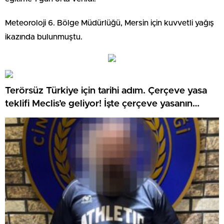
Meteoroloji 6. Bölge Müdürlüğü, Mersin için kuvvetli yağış
ikazında bulunmuştu.
Terörsüz Türkiye için tarihi adım. Çerçeve yasa
teklifi Meclis’e geliyor! İşte çerçeve yasanın
detayları