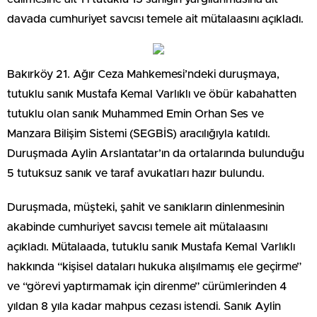
davada cumhuriyet savcısı temele ait mütalaasını açıkladı.
Bakırköy 21. Ağır Ceza Mahkemesi’ndeki duruşmaya,
tutuklu sanık Mustafa Kemal Varlıklı ve öbür kabahatten
tutuklu olan sanık Muhammed Emin Orhan Ses ve
Manzara Bilişim Sistemi (SEGBİS) aracılığıyla katıldı.
Duruşmada Aylin Arslantatar’ın da ortalarında bulunduğu
5 tutuksuz sanık ve taraf avukatları hazır bulundu.
Duruşmada, müşteki, şahit ve sanıkların dinlenmesinin
akabinde cumhuriyet savcısı temele ait mütalaasını
açıkladı. Mütalaada, tutuklu sanık Mustafa Kemal Varlıklı
hakkında “kişisel dataları hukuka alışılmamış ele geçirme”
ve “görevi yaptırmamak için direnme” cürümlerinden 4
yıldan 8 yıla kadar mahpus cezası istendi. Sanık Aylin