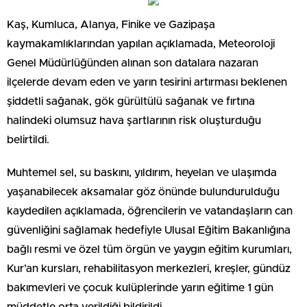
Kaş, Kumluca, Alanya, Finike ve Gazipaşa
kaymakamlıklarından yapılan açıklamada, Meteoroloji
Genel Müdürlüğünden alınan son datalara nazaran
ilçelerde devam eden ve yarın tesirini artırması beklenen
şiddetli sağanak, gök gürültülü sağanak ve fırtına
halindeki olumsuz hava şartlarının risk oluşturduğu
belirtildi.
Muhtemel sel, su baskını, yıldırım, heyelan ve ulaşımda
yaşanabilecek aksamalar göz önünde bulundurulduğu
kaydedilen açıklamada, öğrencilerin ve vatandaşların can
güvenliğini sağlamak hedefiyle Ulusal Eğitim Bakanlığına
bağlı resmi ve özel tüm örgün ve yaygın eğitim kurumları,
Kur’an kursları, rehabilitasyon merkezleri, kreşler, gündüz
bakımevleri ve çocuk kulüplerinde yarın eğitime 1 gün