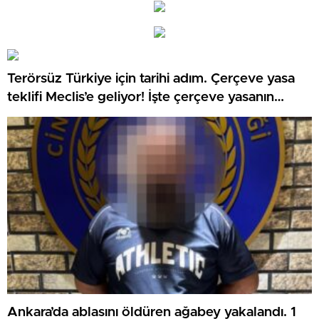
Terörsüz Türkiye için tarihi adım. Çerçeve yasa
teklifi Meclis’e geliyor! İşte çerçeve yasanın
detayları
Ankara’da ablasını öldüren ağabey yakalandı. 1