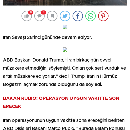
0
0
İran Savaşı 28’inci gününde devam ediyor.
ABD Başkanı Donald Trump, “İran birkaç gün evvel
müzakere etmediğini söylemişti. Onları çok sert vurduk ve
artık müzakere ediyorlar.” dedi. Trump, İran’ın Hürmüz
Boğazı’nı açmak zorunda olduğunu da söyledi.
BAKAN RUBİO: OPERASYON UYGUN VAKİTTE SON
ERECEK
İran operasyonunun uygun vakitte sona ereceğini belirten
ABD Dışişleri Bakanı Marco Rubio, “Burada kelam konusu