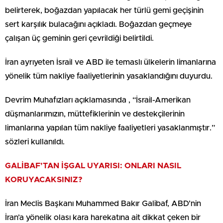
belirterek, boğazdan yapılacak her türlü gemi geçişinin
sert karşılık bulacağını açıkladı. Boğazdan geçmeye
çalışan üç geminin geri çevrildiği belirtildi.
İran ayrıyeten İsrail ve ABD ile temaslı ülkelerin limanlarına
yönelik tüm nakliye faaliyetlerinin yasaklandığını duyurdu.
Devrim Muhafızları açıklamasında , “İsrail-Amerikan
düşmanlarımızın, müttefiklerinin ve destekçilerinin
limanlarına yapılan tüm nakliye faaliyetleri yasaklanmıştır.”
sözleri kullanıldı.
GALİBAF’TAN İŞGAL UYARISI: ONLARI NASIL
KORUYACAKSINIZ?
İran Meclis Başkanı Muhammed Bakır Galibaf, ABD’nin
İran’a yönelik olası kara harekatına ait dikkat çeken bir