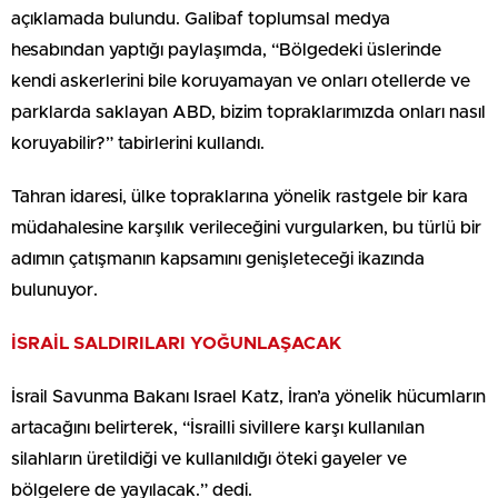
açıklamada bulundu. Galibaf toplumsal medya
hesabından yaptığı paylaşımda, “Bölgedeki üslerinde
kendi askerlerini bile koruyamayan ve onları otellerde ve
parklarda saklayan ABD, bizim topraklarımızda onları nasıl
koruyabilir?” tabirlerini kullandı.
Tahran idaresi, ülke topraklarına yönelik rastgele bir kara
müdahalesine karşılık verileceğini vurgularken, bu türlü bir
adımın çatışmanın kapsamını genişleteceği ikazında
bulunuyor.
İSRAİL SALDIRILARI YOĞUNLAŞACAK
İsrail Savunma Bakanı Israel Katz, İran’a yönelik hücumların
artacağını belirterek, “İsrailli sivillere karşı kullanılan
silahların üretildiği ve kullanıldığı öteki gayeler ve
bölgelere de yayılacak.” dedi.