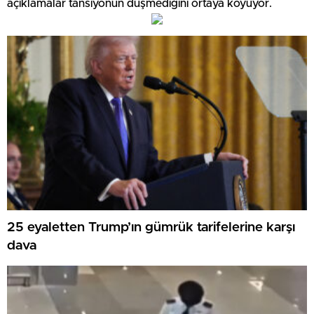
açıklamalar tansiyonun düşmediğini ortaya koyuyor.
25 eyaletten Trump’ın gümrük tarifelerine karşı
dava