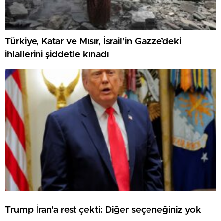
Türkiye, Katar ve Mısır, İsrail’in Gazze’deki
ihlallerini şiddetle kınadı
Trump İran’a rest çekti: Diğer seçeneğiniz yok