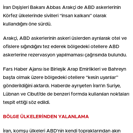
İran Dışişleri Bakanı Abbas Arakçi de ABD askerlerinin
Körfez ülkelerinde sivilleri “insan kalkanı” olarak
kullandığını öne sürdü.
Arakçi, ABD askerlerinin askeri üslerden ayrılarak otel ve
ofislere sığındığını tez ederek bölgedeki otellere ABD
askerlerine rezervasyon yapılmaması çağrısında bulundu.
Fars Haber Ajansı ise Birleşik Arap Emirlikleri ve Bahreyn
başta olmak üzere bölgedeki otellere “kesin uyarılar”
gönderildiğini aktardı. Haberde ayrıyeten İran’ın Suriye,
Lübnan ve Cibuti’de de benzeri formda kullanılan noktaları
tespit ettiği söz edildi.
BÖLGE ÜLKELERİNDEN YALANLAMA
İran, komşu ülkeleri ABD’nin kendi topraklarından akın