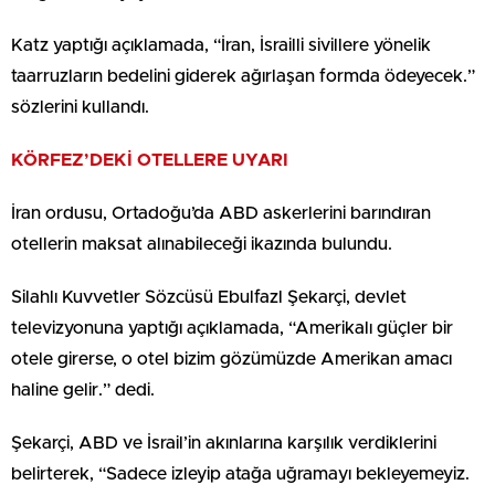
Katz yaptığı açıklamada, “İran, İsrailli sivillere yönelik
taarruzların bedelini giderek ağırlaşan formda ödeyecek.”
sözlerini kullandı.
KÖRFEZ’DEKİ OTELLERE UYARI
İran ordusu, Ortadoğu’da ABD askerlerini barındıran
otellerin maksat alınabileceği ikazında bulundu.
Silahlı Kuvvetler Sözcüsü Ebulfazl Şekarçi, devlet
televizyonuna yaptığı açıklamada, “Amerikalı güçler bir
otele girerse, o otel bizim gözümüzde Amerikan amacı
haline gelir.” dedi.
Şekarçi, ABD ve İsrail’in akınlarına karşılık verdiklerini
belirterek, “Sadece izleyip atağa uğramayı bekleyemeyiz.