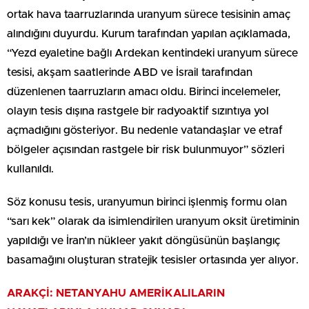
ortak hava taarruzlarında uranyum sürece tesisinin amaç
alındığını duyurdu. Kurum tarafından yapılan açıklamada,
“Yezd eyaletine bağlı Ardekan kentindeki uranyum sürece
tesisi, akşam saatlerinde ABD ve İsrail tarafından
düzenlenen taarruzların amacı oldu. Birinci incelemeler,
olayın tesis dışına rastgele bir radyoaktif sızıntıya yol
açmadığını gösteriyor. Bu nedenle vatandaşlar ve etraf
bölgeler açısından rastgele bir risk bulunmuyor” sözleri
kullanıldı.
Söz konusu tesis, uranyumun birinci işlenmiş formu olan
“sarı kek” olarak da isimlendirilen uranyum oksit üretiminin
yapıldığı ve İran’ın nükleer yakıt döngüsünün başlangıç
basamağını oluşturan stratejik tesisler ortasında yer alıyor.
ARAKÇİ: NETANYAHU AMERİKALILARIN