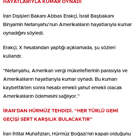
HAYATLARIYLA KUMAR OYNADI
İran Dışişleri Bakanı Abbas Erakçi, İsrail Başbakanı
Binyamin Netanyahu’nun Amerikalıların hayatlarıyla kumar
oynadığını söyledi.
Erakçi, X hesabından yaptığı açıklamada, şu sözleri
kullandı:
“Netanyahu, Amerikan vergi mükelleflerinin parasıyla ve
Amerikalıların hayatlarıyla kumar oynadı. Bu kumarı
kaybettikten sonra hesabı emekli yahut emekli olacak
Amerikalıların ödemesini sağlıyor.”
İRAN’DAN HÜRMÜZ TEHDİDİ. “HER TÜRLÜ GEMİ
GEÇİŞİ SERT KARŞILIK BULACAKTIR”
İran İhtilal Muhafızları, Hürmüz Boğazı’nın kapalı olduğunu