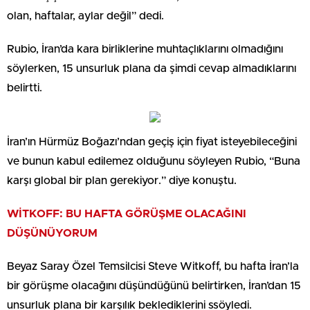
olan, haftalar, aylar değil” dedi.
Rubio, İran’da kara birliklerine muhtaçlıklarını olmadığını
söylerken, 15 unsurluk plana da şimdi cevap almadıklarını
belirtti.
İran’ın Hürmüz Boğazı’ndan geçiş için fiyat isteyebileceğini
ve bunun kabul edilemez olduğunu söyleyen Rubio, “Buna
karşı global bir plan gerekiyor.” diye konuştu.
WİTKOFF: BU HAFTA GÖRÜŞME OLACAĞINI
DÜŞÜNÜYORUM
Beyaz Saray Özel Temsilcisi Steve Witkoff, bu hafta İran’la
bir görüşme olacağını düşündüğünü belirtirken, İran’dan 15
unsurluk plana bir karşılık beklediklerini ssöyledi.