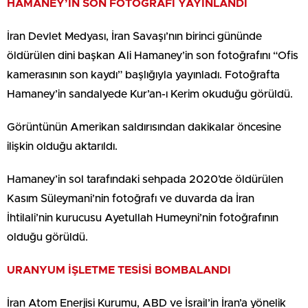
HAMANEY’İN SON FOTOĞRAFI YAYINLANDI
İran Devlet Medyası, İran Savaşı’nın birinci gününde
öldürülen dini başkan Ali Hamaney’in son fotoğrafını “Ofis
kamerasının son kaydı” başlığıyla yayınladı. Fotoğrafta
Hamaney’in sandalyede Kur’an-ı Kerim okuduğu görüldü.
Görüntünün Amerikan saldırısından dakikalar öncesine
ilişkin olduğu aktarıldı.
Hamaney’in sol tarafındaki sehpada 2020’de öldürülen
Kasım Süleymani’nin fotoğrafı ve duvarda da İran
İhtilali’nin kurucusu Ayetullah Humeyni’nin fotoğrafının
olduğu görüldü.
URANYUM İŞLETME TESİSİ BOMBALANDI
İran Atom Enerjisi Kurumu, ABD ve İsrail’in İran’a yönelik