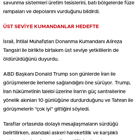
savunma sistemleri üretim tesislerini, batı bölgelerde füze
rampaları ve depolarını vurduğunu bildirdi.
ÜST SEVİYE KUMANDANLAR HEDEFTE
İsrail, İhtilal Muhafızları Donanma Kumandanı Alireza
Tangsiri ile birlikte birtakım üst seviye yetkililerin de
öldürüldüğünü duyurdu.
ABD Başkanı Donald Trump son günlerde İran ile
görüşmelerde ilerleme sağlandığını öne sürüyor. Trump,
İran hükümetinin talebi üzerine İran’ın güç santrallerine
yönelik akınları 10 günlüğüne durdurduğunu ve Tahran ile
görüşmelerin “çok iyi” gittiğini söyledi.
Taraflar ortasında dolaylı mesajlaşmaların sürdüğü
belirtilirken, alandaki askeri hareketlilik ve karşılıklı