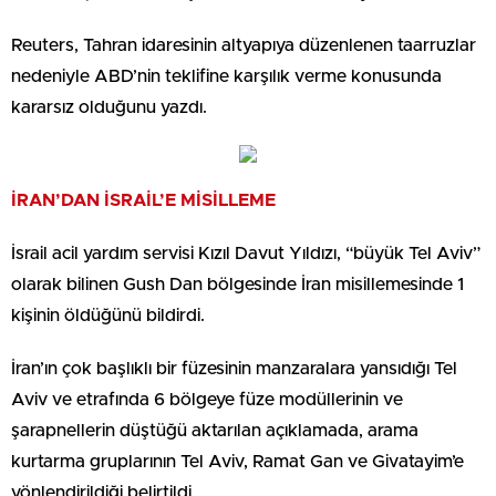
Reuters, Tahran idaresinin altyapıya düzenlenen taarruzlar
nedeniyle ABD’nin teklifine karşılık verme konusunda
kararsız olduğunu yazdı.
İRAN’DAN İSRAİL’E MİSİLLEME
İsrail acil yardım servisi Kızıl Davut Yıldızı, “büyük Tel Aviv”
olarak bilinen Gush Dan bölgesinde İran misillemesinde 1
kişinin öldüğünü bildirdi.
İran’ın çok başlıklı bir füzesinin manzaralara yansıdığı Tel
Aviv ve etrafında 6 bölgeye füze modüllerinin ve
şarapnellerin düştüğü aktarılan açıklamada, arama
kurtarma gruplarının Tel Aviv, Ramat Gan ve Givatayim’e
yönlendirildiği belirtildi.