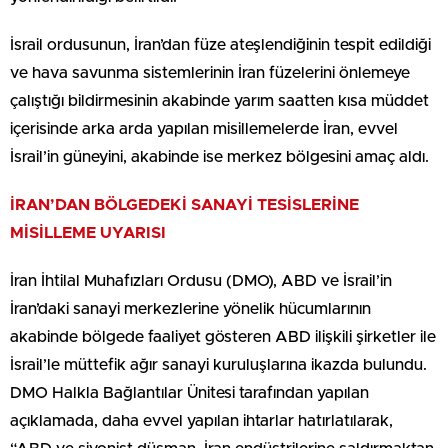
İsrail ordusunun, İran’dan füze ateşlendiğinin tespit edildiği
ve hava savunma sistemlerinin İran füzelerini önlemeye
çalıştığı bildirmesinin akabinde yarım saatten kısa müddet
içerisinde arka arda yapılan misillemelerde İran, evvel
İsrail’in güneyini, akabinde ise merkez bölgesini amaç aldı.
İRAN’DAN BÖLGEDEKİ SANAYİ TESİSLERİNE
MİSİLLEME UYARISI
İran İhtilal Muhafızları Ordusu (DMO), ABD ve İsrail’in
İran’daki sanayi merkezlerine yönelik hücumlarının
akabinde bölgede faaliyet gösteren ABD ilişkili şirketler ile
İsrail’le müttefik ağır sanayi kuruluşlarına ikazda bulundu.
DMO Halkla Bağlantılar Ünitesi tarafından yapılan
açıklamada, daha evvel yapılan ihtarlar hatırlatılarak,