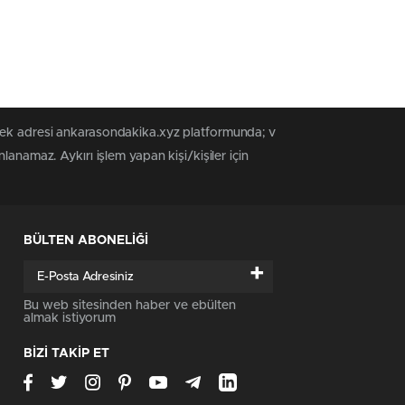
 tek adresi ankarasondakika.xyz platformunda; v
anamaz. Aykırı işlem yapan kişi/kişiler için
BÜLTEN ABONELİĞİ
+
Bu web sitesinden haber ve ebülten
almak istiyorum
BİZİ TAKİP ET