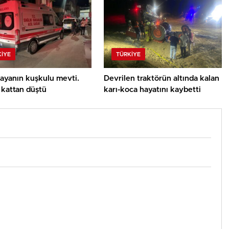
KIYE
TÜRKIYE
ayanın kuşkulu mevti.
Devrilen traktörün altında kalan
 kattan düştü
karı-koca hayatını kaybetti