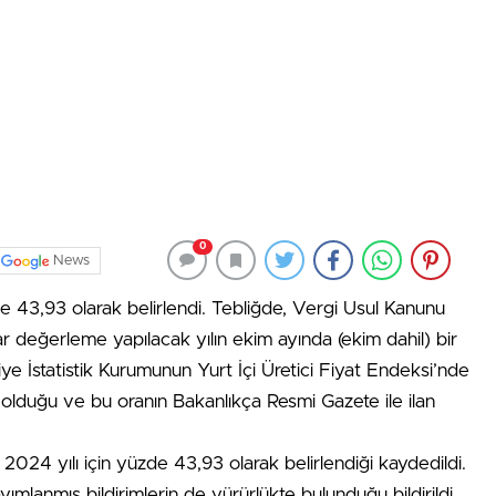
0
News
e 43,93 olarak belirlendi. Tebliğde, Vergi Usul Kanunu
r değerleme yapılacak yılın ekim ayında (ekim dahil) bir
iye İstatistik Kurumunun Yurt İçi Üretici Fiyat Endeksi’nde
 olduğu ve bu oranın Bakanlıkça Resmi Gazete ile ilan
024 yılı için yüzde 43,93 olarak belirlendiği kaydedildi.
lanmış bildirimlerin de yürürlükte bulunduğu bildirildi.