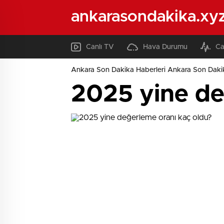
ankarasondakika.xy
Canlı TV
Hava Durumu
Ca
Ankara Son Dakika Haberleri Ankara Son Daki
2025 yine de