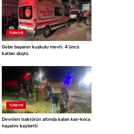
TÜRKIYE
Gebe bayanın kuşkulu mevti. 4’üncü
kattan düştü
TÜRKIYE
Devrilen traktörün altında kalan karı-koca
hayatını kaybetti