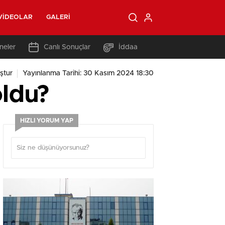
VIDEOLAR
GALERI
neler
Canlı Sonuçlar
İddaa
ştur
Yayınlanma Tarihi: 30 Kasım 2024 18:30
oldu?
HIZLI YORUM YAP