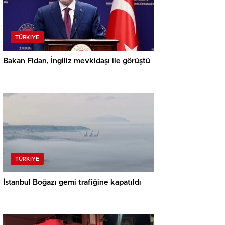
TÜRKIYE
Bakan Fidan, İngiliz mevkidaşı ile görüştü
TÜRKIYE
İstanbul Boğazı gemi trafiğine kapatıldı