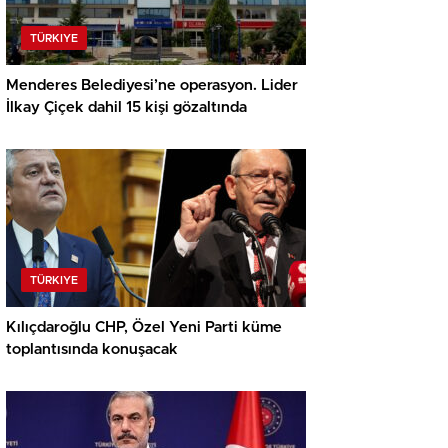
TÜRKIYE
Menderes Belediyesi’ne operasyon. Lider
İlkay Çiçek dahil 15 kişi gözaltında
TÜRKIYE
Kılıçdaroğlu CHP, Özel Yeni Parti küme
toplantısında konuşacak