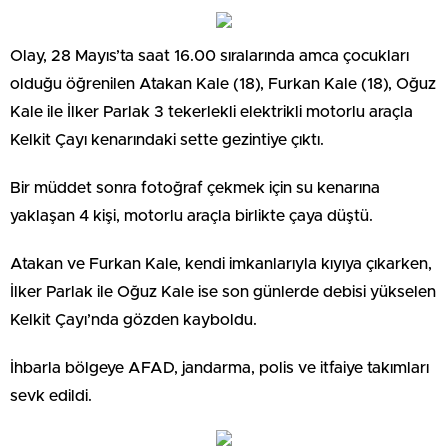
Olay, 28 Mayıs’ta saat 16.00 sıralarında amca çocukları
olduğu öğrenilen Atakan Kale (18), Furkan Kale (18), Oğuz
Kale ile İlker Parlak 3 tekerlekli elektrikli motorlu araçla
Kelkit Çayı kenarındaki sette gezintiye çıktı.
Bir müddet sonra fotoğraf çekmek için su kenarına
yaklaşan 4 kişi, motorlu araçla birlikte çaya düştü.
Atakan ve Furkan Kale, kendi imkanlarıyla kıyıya çıkarken,
İlker Parlak ile Oğuz Kale ise son günlerde debisi yükselen
Kelkit Çayı’nda gözden kayboldu.
İhbarla bölgeye AFAD, jandarma, polis ve itfaiye takımları
sevk edildi.