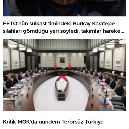
FETÖ’nün suikast timindeki Burkay Karatepe
silahları gömdüğü yeri söyledi, takımlar harekete
geçti
Kritik MGK’da gündem Terörsüz Türkiye