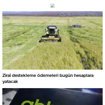
Ziraî destekleme ödemeleri bugün hesaplara
yatacak