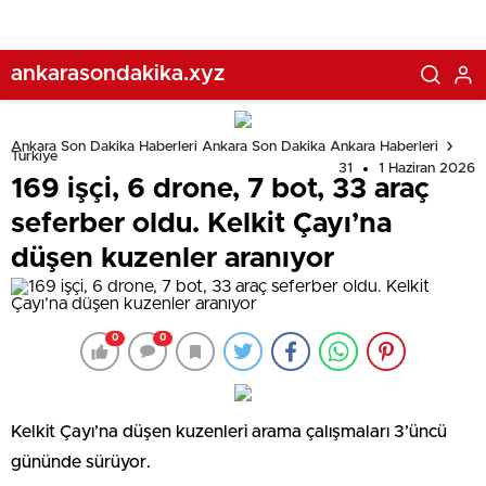
ankarasondakika.xyz
Ankara Son Dakika Haberleri Ankara Son Dakika Ankara Haberleri
Türkiye
31
1 Haziran 2026
169 işçi, 6 drone, 7 bot, 33 araç
seferber oldu. Kelkit Çayı’na
düşen kuzenler aranıyor
0
0
Kelkit Çayı’na düşen kuzenleri arama çalışmaları 3’üncü
gününde sürüyor.