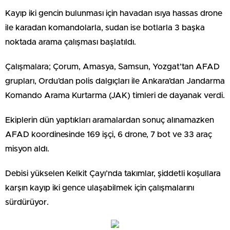
Kayıp iki gencin bulunması için havadan ısıya hassas drone
ile karadan komandolarla, sudan ise botlarla 3 başka
noktada arama çalışması başlatıldı.
Çalışmalara; Çorum, Amasya, Samsun, Yozgat’tan AFAD
grupları, Ordu’dan polis dalgıçları ile Ankara’dan Jandarma
Komando Arama Kurtarma (JAK) timleri de dayanak verdi.
Ekiplerin dün yaptıkları aramalardan sonuç alınamazken
AFAD koordinesinde 169 işçi, 6 drone, 7 bot ve 33 araç
misyon aldı.
Debisi yükselen Kelkit Çayı’nda takımlar, şiddetli koşullara
karşın kayıp iki gence ulaşabilmek için çalışmalarını
sürdürüyor.