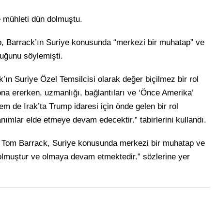
e mühleti dün dolmuştu.
, Barrack’ın Suriye konusunda “merkezi bir muhatap” ve
duğunu söylemişti.
ın Suriye Özel Temsilcisi olarak değer biçilmez bir rol
ona ererken, uzmanlığı, bağlantıları ve ‘Önce Amerika’
m de Irak’ta Trump idaresi için önde gelen bir rol
mlar elde etmeye devam edecektir.” tabirlerini kullandı.
i Tom Barrack, Suriye konusunda merkezi bir muhatap ve
 olmuştur ve olmaya devam etmektedir.” sözlerine yer