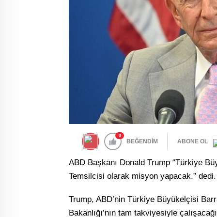
0
BEĞENDİM
ABONE OL
ABD Başkanı Donald Trump “Türkiye Büyü
Temsilcisi olarak misyon yapacak.” dedi.
Trump, ABD’nin Türkiye Büyükelçisi Barr
Bakanlığı’nın tam takviyesiyle çalışacağın