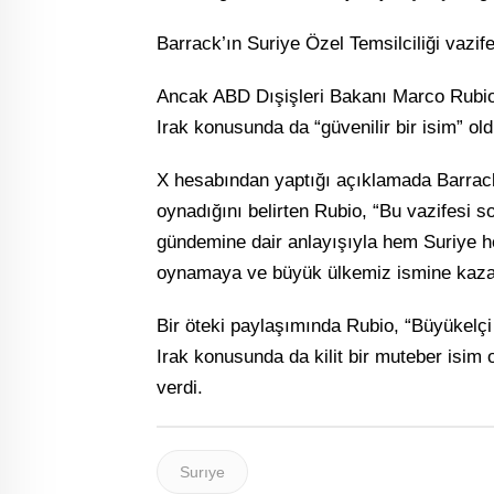
Barrack’ın Suriye Özel Temsilciliği vazif
Ancak ABD Dışişleri Bakanı Marco Rubio
Irak konusunda da “güvenilir bir isim” ol
X hesabından yaptığı açıklamada Barrack’
oynadığını belirten Rubio, “Bu vazifesi s
gündemine dair anlayışıyla hem Suriye he
oynamaya ve büyük ülkemiz ismine kazanı
Bir öteki paylaşımında Rubio, “Büyükelç
Irak konusunda da kilit bir muteber isim
verdi.
Surıye