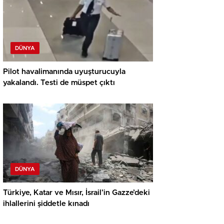
DÜNYA
Pilot havalimanında uyuşturucuyla
yakalandı. Testi de müspet çıktı
DÜNYA
Türkiye, Katar ve Mısır, İsrail’in Gazze’deki
ihlallerini şiddetle kınadı