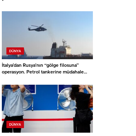
DÜNYA
İtalya’dan Rusya’nın “gölge filosuna”
operasyon. Petrol tankerine müdahale
edildi
DÜNYA