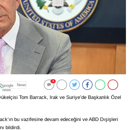
0
News
kelçisi Tom Barrack, Irak ve Suriye’de Başkanlık Özel
ack’ın bu vazifesine devam edeceğini ve ABD Dışişleri
ı bildirdi.