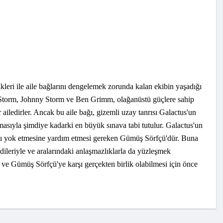
kleri ile aile bağlarını dengelemek zorunda kalan ekibin yaşadığı
 Storm, Johnny Storm ve Ben Grimm, olağanüstü güçlere sahip
ailedirler. Ancak bu aile bağı, gizemli uzay tanrısı Galactus'un
asıyla şimdiye kadarki en büyük sınava tabi tutulur. Galactus'un
mı yok etmesine yardım etmesi gereken Gümüş Sörfçü'dür. Buna
ileriyle ve aralarındaki anlaşmazlıklarla da yüzleşmek
s ve Gümüş Sörfçü'ye karşı gerçekten birlik olabilmesi için önce