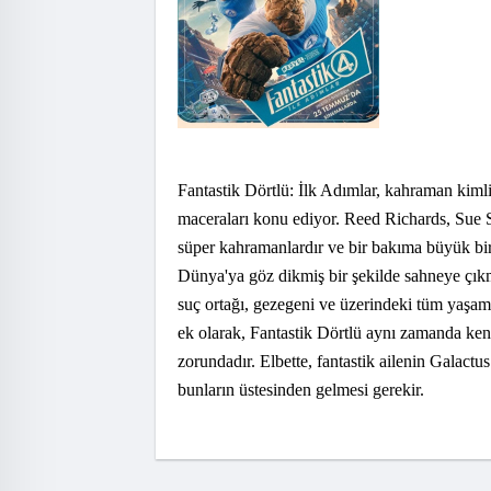
Fantastik Dörtlü: İlk Adımlar, kahraman kimli
maceraları konu ediyor. Reed Richards, Sue
süper kahramanlardır ve bir bakıma büyük bir 
Dünya'ya göz dikmiş bir şekilde sahneye çıkm
suç ortağı, gezegeni ve üzerindeki tüm yaşa
ek olarak, Fantastik Dörtlü aynı zamanda kend
zorundadır. Elbette, fantastik ailenin Galactu
bunların üstesinden gelmesi gerekir.