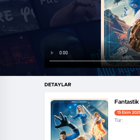
DETAYLAR
Fantastik
15 Ekim 202
Tür: