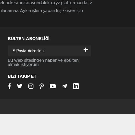
 tek adresi ankarasondakika.xyz platformunda; v
anamaz. Aykırı işlem yapan kişi/kişiler için
BÜLTEN ABONELİĞİ
+
Bu web sitesinden haber ve ebülten
almak istiyorum
BİZİ TAKİP ET