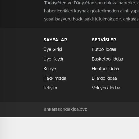
Türkiye'den ve Dünya’dan son dakika haberler, 
haber içerikleri kaynak gösterilmeden alıntı yap
yasal başvuru hakkı saklı tutulmaktadır. ankaraso
SAYFALAR
SERVİSLER
Üye Girişi
Futbol İddaa
Üye Kaydı
Basketbol İddaa
Künye
Hentbol İddaa
Hakkımızda
Bilardo İddaa
İletişim
Voleybol İddaa
ankarasondakika.xyz