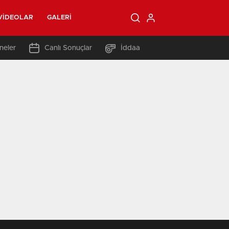
VIDEOLAR
GALERI
neler
Canlı Sonuçlar
İddaa