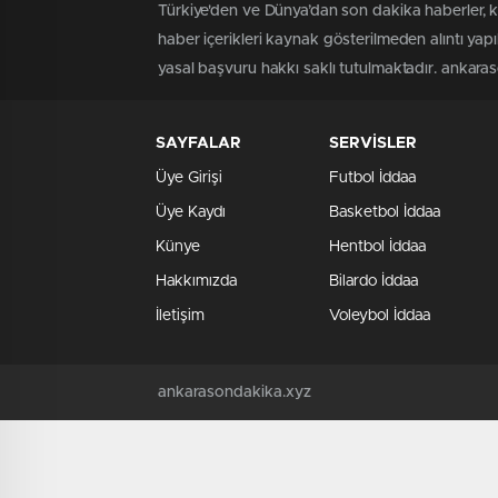
Türkiye'den ve Dünya’dan son dakika haberler, 
haber içerikleri kaynak gösterilmeden alıntı yap
yasal başvuru hakkı saklı tutulmaktadır. ankaraso
SAYFALAR
SERVİSLER
Üye Girişi
Futbol İddaa
Üye Kaydı
Basketbol İddaa
Künye
Hentbol İddaa
Hakkımızda
Bilardo İddaa
İletişim
Voleybol İddaa
ankarasondakika.xyz