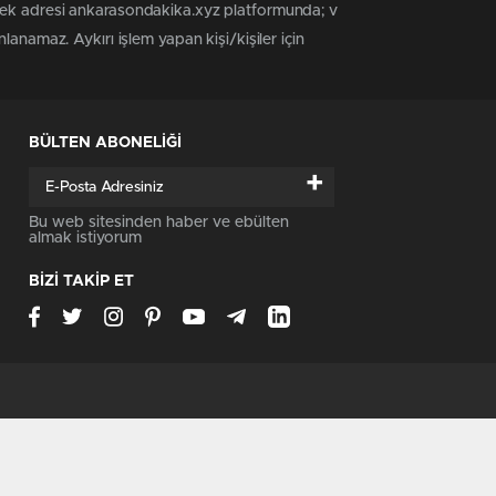
 tek adresi ankarasondakika.xyz platformunda; v
anamaz. Aykırı işlem yapan kişi/kişiler için
BÜLTEN ABONELİĞİ
+
Bu web sitesinden haber ve ebülten
almak istiyorum
BİZİ TAKİP ET