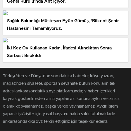
Genel Kurulu’nda Ant İçiyor.
Sağlık Bakanlığı Müsteşarı Eyüp Gümüş, ‘Bilkent Şehir
Hastanesini Tamamlıyoruz.
İki Kez Oy Kullanan Kadın, İfadesi Alındıktan Sonra
Serbest Bırakıldı
Türkiye'den ve Dünya’dan son dakika haberler, köşe yazıları,
magazinden siyasete, spordan seyahate bütün konuların tek
adresi ankarasondakika.xyz platformunda; v haber içerikleri
kaynak gösterilmeden alıntı yapılamaz, kanuna aykırı ve izinsiz
olarak kopyalanamaz, başka yerde yayınlanamaz. Aykırı işlem
yapan kişi/kişiler için yasal başvuru hakkı saklı tutulmaktadır.
ankarasondakika.xyz tercih ettiğiniz için teşekkür ederiz.