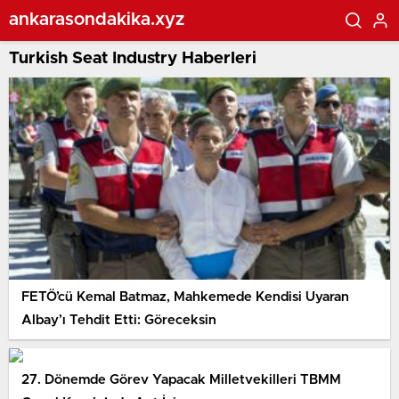
ankarasondakika.xyz
Turkish Seat Industry Haberleri
FETÖ’cü Kemal Batmaz, Mahkemede Kendisi Uyaran
Albay’ı Tehdit Etti: Göreceksin
27. Dönemde Görev Yapacak Milletvekilleri TBMM