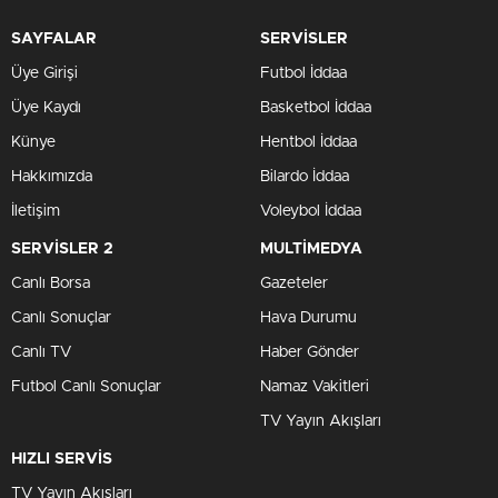
SAYFALAR
SERVİSLER
Üye Girişi
Futbol İddaa
Üye Kaydı
Basketbol İddaa
Künye
Hentbol İddaa
Hakkımızda
Bilardo İddaa
İletişim
Voleybol İddaa
SERVİSLER 2
MULTİMEDYA
Canlı Borsa
Gazeteler
Canlı Sonuçlar
Hava Durumu
Canlı TV
Haber Gönder
Futbol Canlı Sonuçlar
Namaz Vakitleri
TV Yayın Akışları
HIZLI SERVİS
TV Yayın Akışları