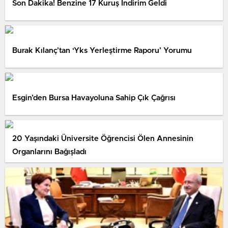
Son Dakika! Benzine 17 Kuruş İndirim Geldi
Burak Kılanç’tan ‘Yks Yerleştirme Raporu’ Yorumu
Esgin’den Bursa Havayoluna Sahip Çık Çağrısı
20 Yaşındaki Üniversite Öğrencisi Ölen Annesinin
Organlarını Bağışladı