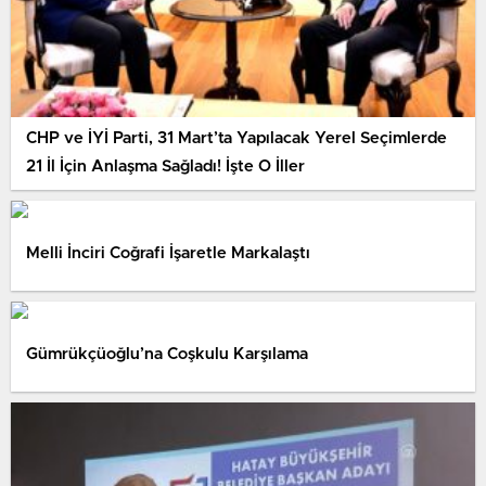
CHP ve İYİ Parti, 31 Mart’ta Yapılacak Yerel Seçimlerde
21 İl İçin Anlaşma Sağladı! İşte O İller
Melli İnciri Coğrafi İşaretle Markalaştı
Gümrükçüoğlu’na Coşkulu Karşılama