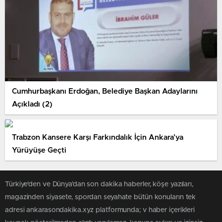
Cumhurbaşkanı Erdoğan, Belediye Başkan Adaylarını
Açıkladı (2)
Trabzon Kansere Karşı Farkındalık İçin Ankara’ya
Yürüyüşe Geçti
Türkiye'den ve Dünya’dan son dakika haberler, köşe yazıları,
magazinden siyasete, spordan seyahate bütün konuların tek
adresi ankarasondakika.xyz platformunda; v haber içerikleri