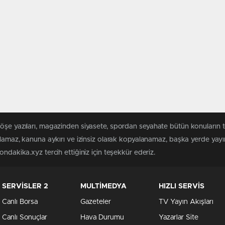
köşe yazıları, magazinden siyasete, spordan seyahate bütün konuların
ılamaz, kanuna aykırı ve izinsiz olarak kopyalanamaz, başka yerde yayınl
ndakika.xyz tercih ettiğiniz için teşekkür ederiz.
SERVİSLER 2
MULTİMEDYA
HIZLI SERVİS
Canlı Borsa
Gazeteler
TV Yayın Akışları
Canlı Sonuçlar
Hava Durumu
Yazarlar Site