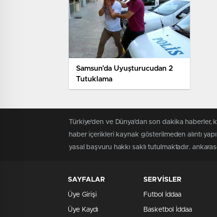
Samsun’da Uyuşturucudan 2
Tutuklama
Türkiye'den ve Dünya’dan son dakika haberler, 
haber içerikleri kaynak gösterilmeden alıntı yap
yasal başvuru hakkı saklı tutulmaktadır. ankaraso
SAYFALAR
SERVİSLER
Üye Girişi
Futbol İddaa
Üye Kaydı
Basketbol İddaa