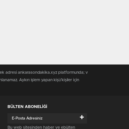
 tek adresi ankarasondakika.xyz platformunda; v
anamaz. Aykırı işlem yapan kişi/kişiler için
BÜLTEN ABONELİĞİ
+
Bu web sitesinden haber ve ebülten