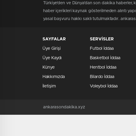
Türkiye'den ve Dünya’dan son dakika haberler, 
haber içerikleri kaynak gösterilmeden alıntı yap
yasal başvuru hakkı saklı tutulmaktadır. ankaraso
SAYFALAR
SERVİSLER
Üye Girişi
Futbol İddaa
Üye Kaydı
Basketbol İddaa
Künye
Hentbol İddaa
Hakkımızda
Bilardo İddaa
İletişim
Voleybol İddaa
ankarasondakika.xyz