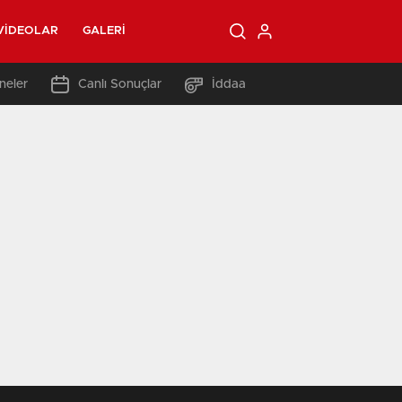
VIDEOLAR
GALERI
neler
Canlı Sonuçlar
İddaa