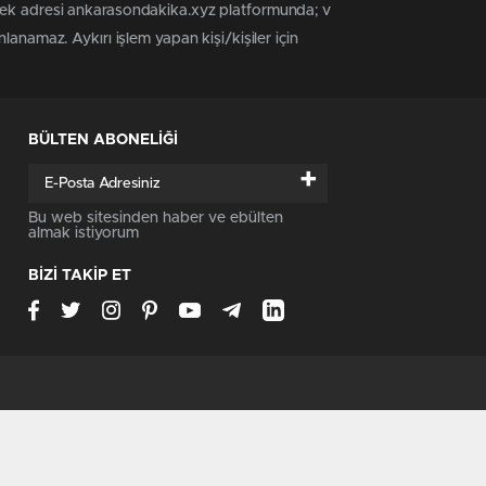
 tek adresi ankarasondakika.xyz platformunda; v
anamaz. Aykırı işlem yapan kişi/kişiler için
BÜLTEN ABONELİĞİ
+
Bu web sitesinden haber ve ebülten
almak istiyorum
BİZİ TAKİP ET