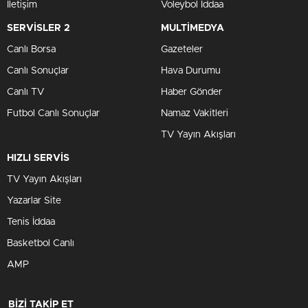
İletişim
Voleybol İddaa
SERVİSLER 2
MULTİMEDYA
Canlı Borsa
Gazeteler
Canlı Sonuçlar
Hava Durumu
Canlı TV
Haber Gönder
Futbol Canlı Sonuçlar
Namaz Vakitleri
TV Yayın Akışları
HIZLI SERVİS
TV Yayın Akışları
Yazarlar Site
Tenis İddaa
Basketbol Canlı
AMP
BİZİ TAKİP ET