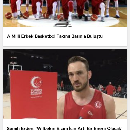
A Milli Erkek Basketbol Takımı Basınla Buluştu
Semih Erden: ‘Wilbekin Bizim İçin Artı Bir Enerji Olacak’