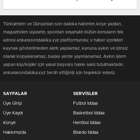
Türkiye'den ve Dünya’dan son dakika haberler, köşe yazıları,
magazinden siyasete, spordan seyahate bütün konuların tek
adresi ankarasondakika.xyz platformunda; v haber içerikleri
kaynak gösterilmeden alıntı yapılamaz, kanuna aykırı ve izinsiz
olarak kopyalanamaz, başka yerde yayınlanamaz. Aykırı işlem
yapan kişi/kişiler için yasal başvuru hakkı saklı tutulmaktadır.
ankarasondakika.xyz tercih ettiğiniz için teşekkür ederiz.
SAYFALAR
SERVİSLER
Üye Girişi
Futbol İddaa
Üye Kaydı
Basketbol İddaa
Künye
Hentbol İddaa
Hakkımızda
Bilardo İddaa