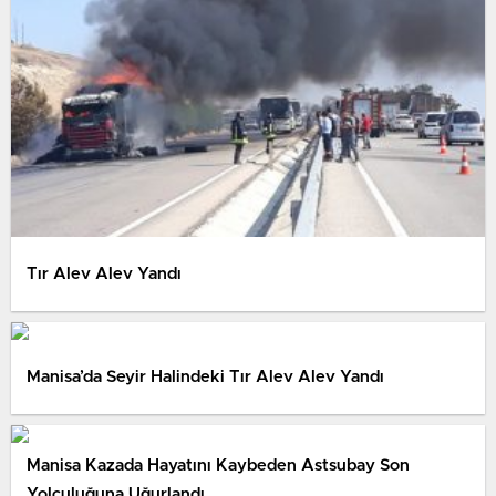
Tır Alev Alev Yandı
Manisa’da Seyir Halindeki Tır Alev Alev Yandı
Manisa Kazada Hayatını Kaybeden Astsubay Son
Yolculuğuna Uğurlandı