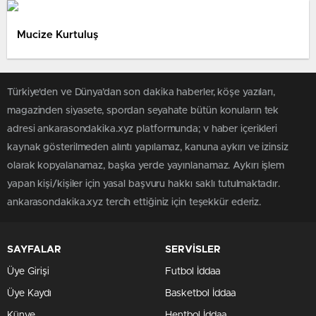
Mucize Kurtuluş
Türkiye'den ve Dünya’dan son dakika haberler, köşe yazıları,
magazinden siyasete, spordan seyahate bütün konuların tek
adresi ankarasondakika.xyz platformunda; v haber içerikleri
kaynak gösterilmeden alıntı yapılamaz, kanuna aykırı ve izinsiz
olarak kopyalanamaz, başka yerde yayınlanamaz. Aykırı işlem
yapan kişi/kişiler için yasal başvuru hakkı saklı tutulmaktadır.
ankarasondakika.xyz tercih ettiğiniz için teşekkür ederiz.
SAYFALAR
SERVİSLER
Üye Girişi
Futbol İddaa
Üye Kaydı
Basketbol İddaa
Künye
Hentbol İddaa