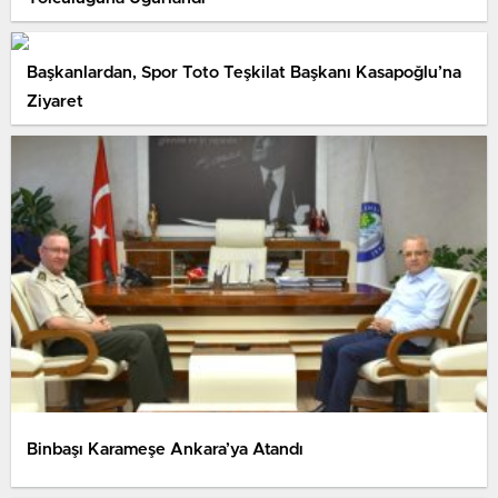
Başkanlardan, Spor Toto Teşkilat Başkanı Kasapoğlu’na
Ziyaret
Binbaşı Karameşe Ankara’ya Atandı