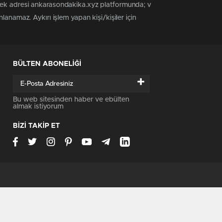
 tek adresi ankarasondakika.xyz platformunda; v
anamaz. Aykırı işlem yapan kişi/kişiler için
BÜLTEN ABONELİĞİ
+
Bu web sitesinden haber ve ebülten
almak istiyorum
BİZİ TAKİP ET