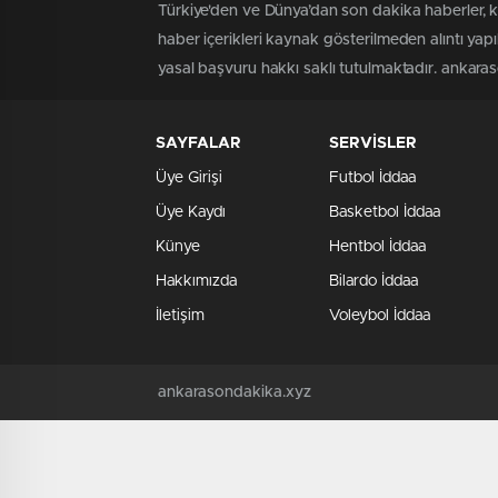
Türkiye'den ve Dünya’dan son dakika haberler, 
haber içerikleri kaynak gösterilmeden alıntı yap
yasal başvuru hakkı saklı tutulmaktadır. ankaraso
SAYFALAR
SERVİSLER
Üye Girişi
Futbol İddaa
Üye Kaydı
Basketbol İddaa
Künye
Hentbol İddaa
Hakkımızda
Bilardo İddaa
İletişim
Voleybol İddaa
ankarasondakika.xyz