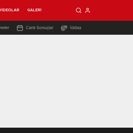
VIDEOLAR
GALERI
neler
Canlı Sonuçlar
İddaa