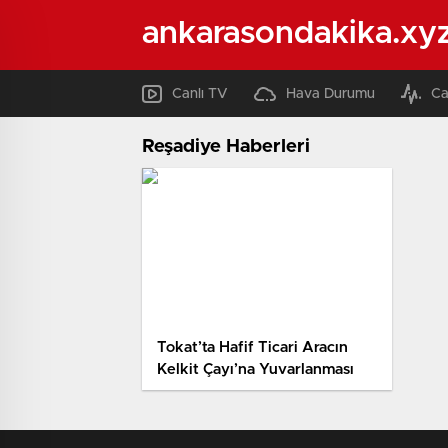
ankarasondakika.xy
Canlı TV
Hava Durumu
Ca
Reşadiye Haberleri
Tokat’ta Hafif Ticari Aracın
Kelkit Çayı’na Yuvarlanması