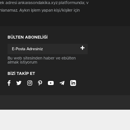
 tek adresi ankarasondakika.xyz platformunda; v
anamaz. Aykırı işlem yapan kişi/kişiler için
BÜLTEN ABONELİĞİ
+
Bu web sitesinden haber ve ebülten
almak istiyorum
BİZİ TAKİP ET