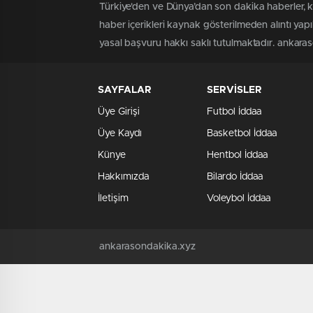
Türkiye'den ve Dünya’dan son dakika haberler, 
haber içerikleri kaynak gösterilmeden alıntı yap
yasal başvuru hakkı saklı tutulmaktadır. ankaraso
SAYFALAR
SERVİSLER
Üye Girişi
Futbol İddaa
Üye Kaydı
Basketbol İddaa
Künye
Hentbol İddaa
Hakkımızda
Bilardo İddaa
İletişim
Voleybol İddaa
ankarasondakika.xyz