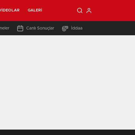
VIDEOLAR
GALERI
neler
Canlı Sonuçlar
İddaa