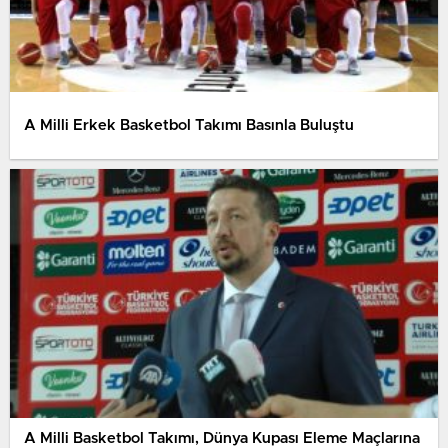
A Milli Erkek Basketbol Takımı Basınla Buluştu
A Milli Basketbol Takımı, Dünya Kupası Eleme Maçlarına