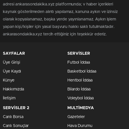
adresi ankarasondakika.xyz platformunda; v haber içerikleri
kaynak gösterilmeden alıntı yapılamaz, kanuna aykırı ve izinsiz
olarak kopyalanamaz, başka yerde yayınlanamaz. Aykırı işlem
yapan kişi/kişiler için yasal başvuru hakkı saklı tutulmaktadır.
ankarasondakika.xyz tercih ettiğiniz için teşekkür ederiz.
SAYFALAR
SERVİSLER
Üye Girişi
Futbol İddaa
Üye Kaydı
Basketbol İddaa
Künye
Hentbol İddaa
Hakkımızda
Bilardo İddaa
İletişim
Voleybol İddaa
SERVİSLER 2
MULTİMEDYA
Canlı Borsa
Gazeteler
Canlı Sonuçlar
Hava Durumu