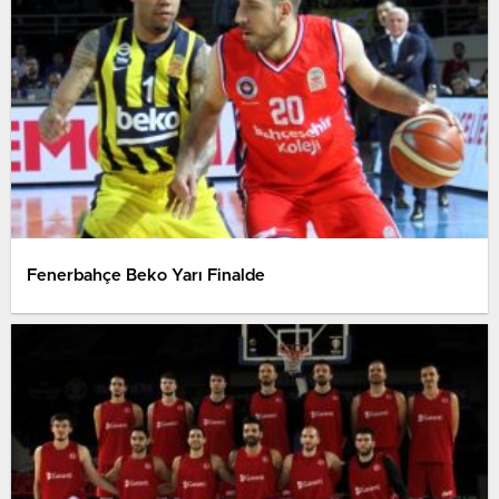
Fenerbahçe Beko Yarı Finalde