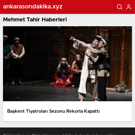
ankarasondakika.xyz
Mehmet Tahir Haberleri
Başkent Tiyatroları Sezonu Rekorla Kapattı