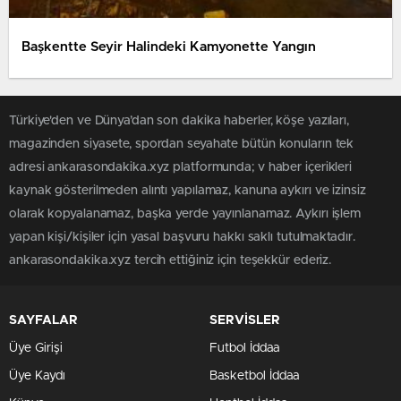
Başkentte Seyir Halindeki Kamyonette Yangın
Türkiye'den ve Dünya’dan son dakika haberler, köşe yazıları,
magazinden siyasete, spordan seyahate bütün konuların tek
adresi ankarasondakika.xyz platformunda; v haber içerikleri
kaynak gösterilmeden alıntı yapılamaz, kanuna aykırı ve izinsiz
olarak kopyalanamaz, başka yerde yayınlanamaz. Aykırı işlem
yapan kişi/kişiler için yasal başvuru hakkı saklı tutulmaktadır.
ankarasondakika.xyz tercih ettiğiniz için teşekkür ederiz.
SAYFALAR
SERVİSLER
Üye Girişi
Futbol İddaa
Üye Kaydı
Basketbol İddaa