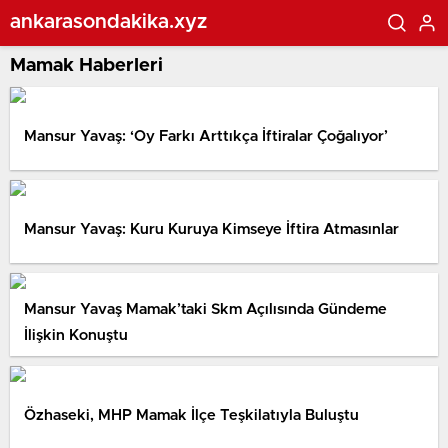
ankarasondakika.xyz
Mamak Haberleri
Mansur Yavaş: ‘Oy Farkı Arttıkça İftiralar Çoğalıyor’
Mansur Yavaş: Kuru Kuruya Kimseye İftira Atmasınlar
Mansur Yavaş Mamak’taki Skm Açılısında Gündeme
İlişkin Konuştu
Özhaseki, MHP Mamak İlçe Teşkilatıyla Buluştu