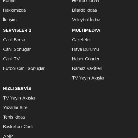
Künye
Hentbol İddaa
Hakkımızda
Bilardo İddaa
İletişim
Voleybol İddaa
SERVİSLER 2
MULTİMEDYA
Canlı Borsa
Gazeteler
Canlı Sonuçlar
Hava Durumu
Canlı TV
Haber Gönder
Futbol Canlı Sonuçlar
Namaz Vakitleri
TV Yayın Akışları
HIZLI SERVİS
TV Yayın Akışları
Yazarlar Site
Tenis İddaa
Basketbol Canlı
AMP