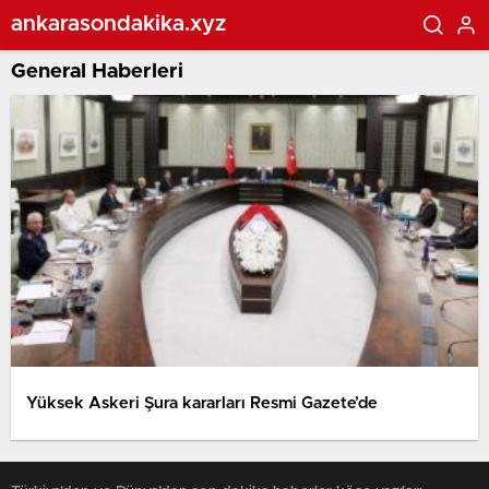
ankarasondakika.xyz
General Haberleri
Yüksek Askeri Şura kararları Resmi Gazete’de