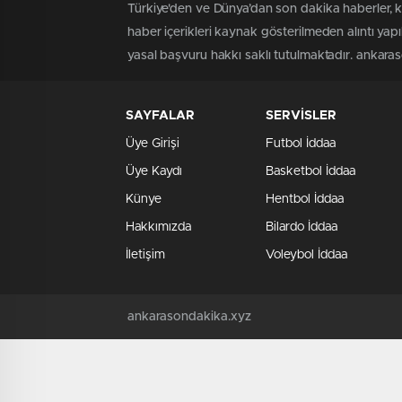
Türkiye'den ve Dünya’dan son dakika haberler, 
haber içerikleri kaynak gösterilmeden alıntı yap
yasal başvuru hakkı saklı tutulmaktadır. ankaraso
SAYFALAR
SERVİSLER
Üye Girişi
Futbol İddaa
Üye Kaydı
Basketbol İddaa
Künye
Hentbol İddaa
Hakkımızda
Bilardo İddaa
İletişim
Voleybol İddaa
ankarasondakika.xyz