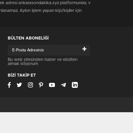
 tek adresi ankarasondakika.xyz platformunda; v
anamaz. Aykırı işlem yapan kişi/kişiler için
BÜLTEN ABONELİĞİ
+
Bu web sitesinden haber ve ebülten
almak istiyorum
BİZİ TAKİP ET