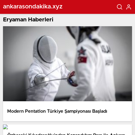
ankarasondakika.xyz
Eryaman Haberleri
Modern Pentatlon Türkiye Şampiyonası Başladı