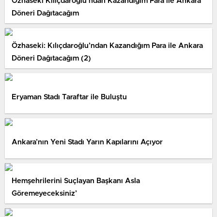
Özhaseki Kılıçdaroğlu’ndan Kazandığım Para ile Ankara
Döneri Dağıtacağım
Özhaseki: Kılıçdaroğlu’ndan Kazandığım Para ile Ankara
Döneri Dağıtacağım (2)
Eryaman Stadı Taraftar ile Buluştu
Ankara’nın Yeni Stadı Yarın Kapılarını Açıyor
Hemşehrilerini Suçlayan Başkanı Asla
Göremeyeceksiniz’