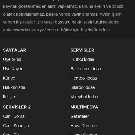
kaynak gösterilmeden alıntı yapılamaz, kanuna aykırı ve izinsiz
olarak kopyalanamaz, başka yerde yayınlanamaz. Aykırı işlem
yapan kişi/kişiler için yasal başvuru hakkı saklı tutulmaktadır.
ankarasondakika.xyz tercih ettiğiniz için teşekkür ederiz.
SAYFALAR
SERVİSLER
Üye Girişi
Futbol İddaa
Üye Kaydı
Basketbol İddaa
Künye
Hentbol İddaa
Hakkımızda
Bilardo İddaa
İletişim
Voleybol İddaa
SERVİSLER 2
MULTİMEDYA
Canlı Borsa
Gazeteler
Canlı Sonuçlar
Hava Durumu