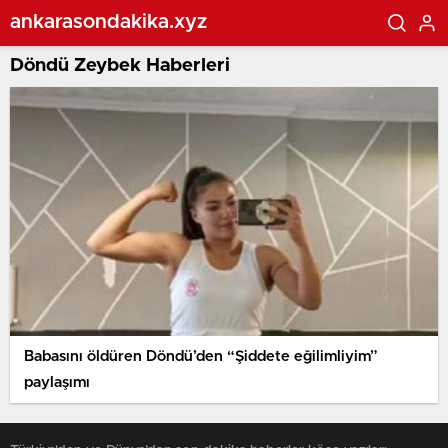
ankarasondakika.xyz
Döndü Zeybek Haberleri
Babasını öldüren Döndü’den “Şiddete eğilimliyim”
paylaşımı