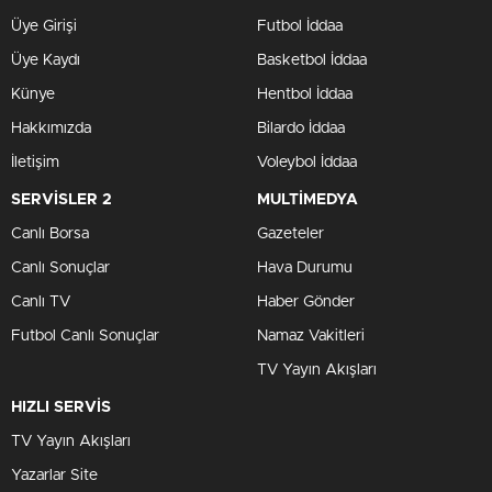
Üye Girişi
Futbol İddaa
Üye Kaydı
Basketbol İddaa
Künye
Hentbol İddaa
Hakkımızda
Bilardo İddaa
İletişim
Voleybol İddaa
SERVİSLER 2
MULTİMEDYA
Canlı Borsa
Gazeteler
Canlı Sonuçlar
Hava Durumu
Canlı TV
Haber Gönder
Futbol Canlı Sonuçlar
Namaz Vakitleri
TV Yayın Akışları
HIZLI SERVİS
TV Yayın Akışları
Yazarlar Site