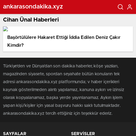
ankarasondakika.xyz
Cihan Ünal Haberleri
Başörtülülere Hakaret Ettiği İddia Edilen Deniz Çakır
Kimdir?
Türkiye'den ve Dünya’dan son dakika haberler, köşe yazıları,
magazinden siyasete, spordan seyahate bütün konuların tek
adresi ankarasondakika.xyz platformunda; v haber içerikleri
kaynak gösterilmeden alıntı yapılamaz, kanuna aykırı ve izinsiz
olarak kopyalanamaz, başka yerde yayınlanamaz. Aykırı işlem
yapan kişi/kişiler için yasal başvuru hakkı saklı tutulmaktadır.
ankarasondakika.xyz tercih ettiğiniz için teşekkür ederiz.
SAYFALAR
SERVİSLER