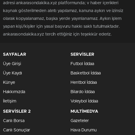
adresi ankarasondakika.xyz platformunda; v haber içerikleri
kaynak gösterilmeden alıntı yapılamaz, kanuna aykırı ve izinsiz
olarak kopyalanamaz, başka yerde yayınlanamaz. Aykırı işlem
yapan kişi/kişiler için yasal başvuru hakkı saklı tutulmaktadır.
ankarasondakika.xyz tercih ettiğiniz için teşekkür ederiz.
SAYFALAR
SERVİSLER
Üye Girişi
Futbol İddaa
Üye Kaydı
Basketbol İddaa
Künye
Hentbol İddaa
Hakkımızda
Bilardo İddaa
İletişim
Voleybol İddaa
SERVİSLER 2
MULTİMEDYA
Canlı Borsa
Gazeteler
Canlı Sonuçlar
Hava Durumu