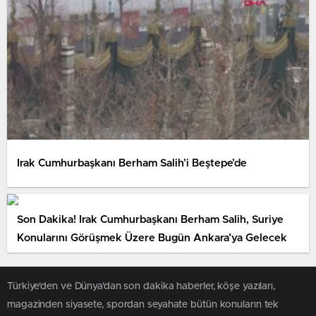
Irak Cumhurbaşkanı Berham Salih’i Beştepe’de
Son Dakika! Irak Cumhurbaşkanı Berham Salih, Suriye
Konularını Görüşmek Üzere Bugün Ankara’ya Gelecek
Türkiye'den ve Dünya’dan son dakika haberler, köşe yazıları,
magazinden siyasete, spordan seyahate bütün konuların tek