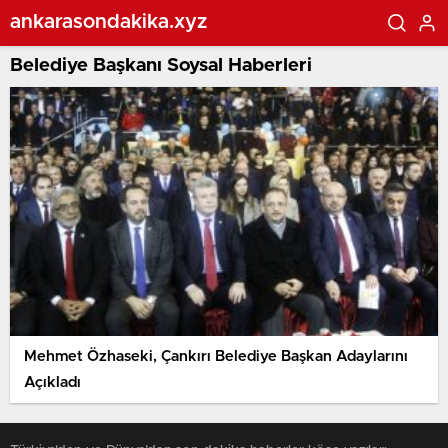
ankarasondakika.xyz
Belediye Başkanı Soysal Haberleri
Mehmet Özhaseki, Çankırı Belediye Başkan Adaylarını
Açıkladı