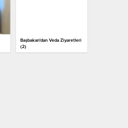
Başbakan’dan Veda Ziyaretleri
(2)