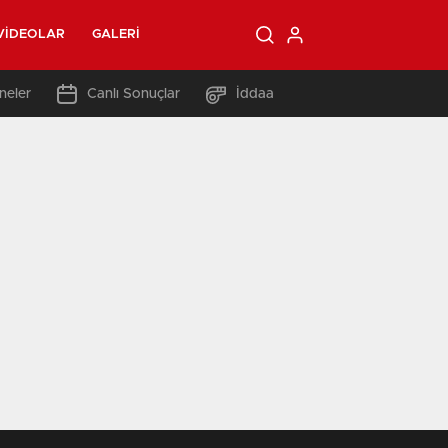
VIDEOLAR
GALERI
neler
Canlı Sonuçlar
İddaa