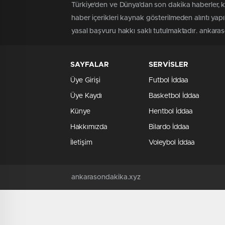
Türkiye'den ve Dünya’dan son dakika haberler, 
haber içerikleri kaynak gösterilmeden alıntı yap
yasal başvuru hakkı saklı tutulmaktadır. ankaraso
SAYFALAR
SERVİSLER
Üye Girişi
Futbol İddaa
Üye Kaydı
Basketbol İddaa
Künye
Hentbol İddaa
Hakkımızda
Bilardo İddaa
İletişim
Voleybol İddaa
ankarasondakika.xyz