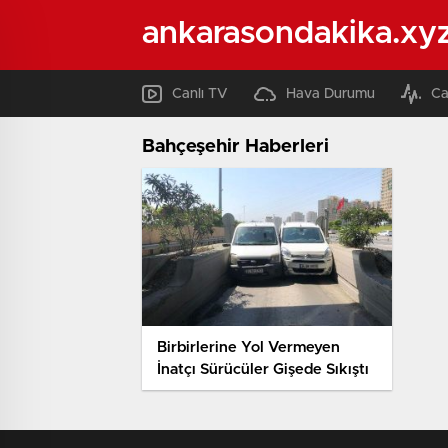
ankarasondakika.xy
Canlı TV
Hava Durumu
Ca
Bahçeşehir Haberleri
Birbirlerine Yol Vermeyen
İnatçı Sürücüler Gişede Sıkıştı