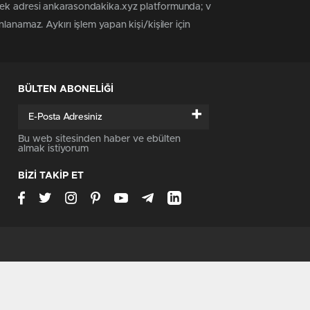
 tek adresi ankarasondakika.xyz platformunda; v
anamaz. Aykırı işlem yapan kişi/kişiler için
BÜLTEN ABONELİĞİ
+
Bu web sitesinden haber ve ebülten
almak istiyorum
BİZİ TAKİP ET