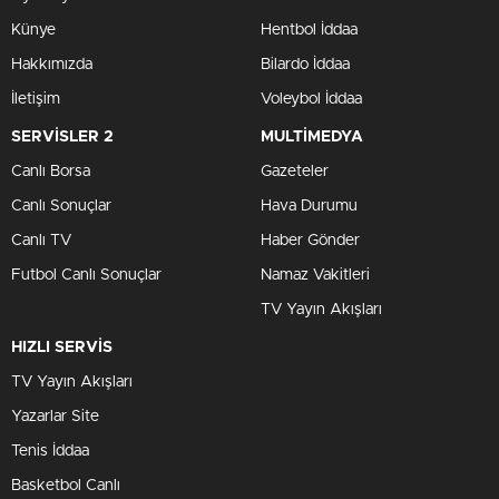
Künye
Hentbol İddaa
Hakkımızda
Bilardo İddaa
İletişim
Voleybol İddaa
SERVİSLER 2
MULTİMEDYA
Canlı Borsa
Gazeteler
Canlı Sonuçlar
Hava Durumu
Canlı TV
Haber Gönder
Futbol Canlı Sonuçlar
Namaz Vakitleri
TV Yayın Akışları
HIZLI SERVİS
TV Yayın Akışları
Yazarlar Site
Tenis İddaa
Basketbol Canlı