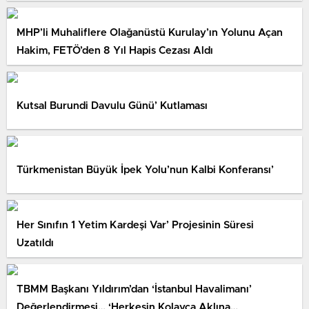
MHP’li Muhaliflere Olağanüstü Kurulay’ın Yolunu Açan
Hakim, FETÖ’den 8 Yıl Hapis Cezası Aldı
Kutsal Burundi Davulu Günü’ Kutlaması
Türkmenistan Büyük İpek Yolu’nun Kalbi Konferansı’
Her Sınıfın 1 Yetim Kardeşi Var’ Projesinin Süresi
Uzatıldı
TBMM Başkanı Yıldırım’dan ‘İstanbul Havalimanı’
Değerlendirmesi… ‘Herkesin Kolayca Aklına…